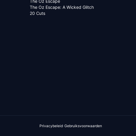
The Oz Escape
The Oz Escape: A Wicked Glitch
20 Cuts
·
Privacybeleid
Gebruiksvoorwaarden