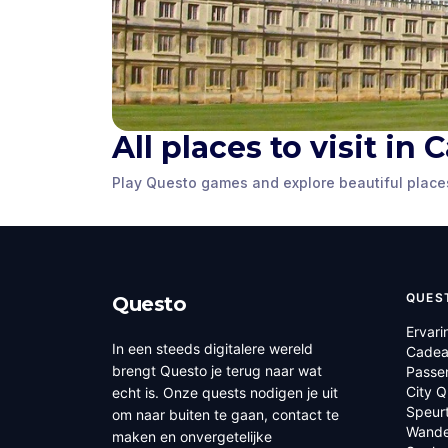
All places to visit in
Play Questo games and explore beautiful place
QUES
Questo
Ervari
In een steeds digitalere wereld
Cadea
brengt Questo je terug naar wat
Passe
City 
echt is. Onze quests nodigen je uit
Speur
om naar buiten te gaan, contact te
Wande
maken en onvergetelijke