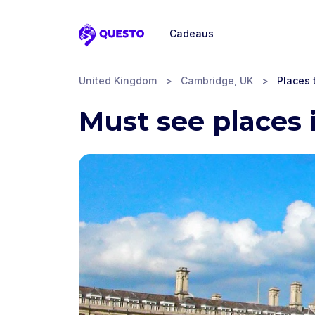
Cadeaus
Questo
United Kingdom
>
Cambridge, UK
>
Places t
Must see places