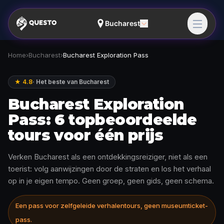
Bucharest
Home
›
Bucharest
›
Bucharest Exploration Pass
★ 4.8
·
Het beste van Bucharest
Bucharest Exploration
Pass: 6 topbeoordeelde
tours voor één prijs
Verken Bucharest als een ontdekkingsreiziger, niet als een
toerist: volg aanwijzingen door de straten en los het verhaal
op in je eigen tempo. Geen groep, geen gids, geen schema.
Een pass voor zelfgeleide verhalentours, geen museumticket-
pass.