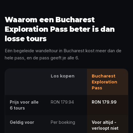
Waarom een Bucharest
Exploration Pass beter is dan
losse tours
Eén begeleide wandeltour in Bucharest kost meer dan de
hele pass, en de pass geeft je alle 6.
Los kopen
Bucharest
Exploration
Pass
Prijs voor alle
RON 179.94
RON 179.99
6 tours
Geldig voor
Per boeking
Voor altijd -
verloopt niet