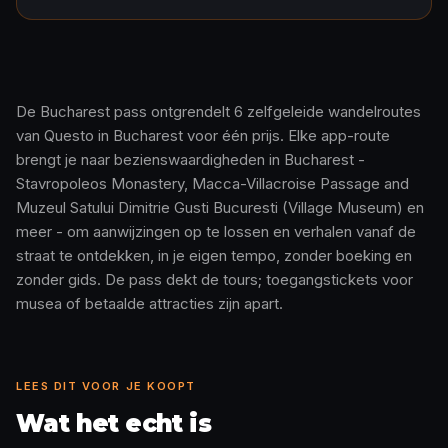
De Bucharest pass ontgrendelt 6 zelfgeleide wandelroutes
van Questo in Bucharest voor één prijs. Elke app-route
Zo werkt het · 0:48
brengt je naar bezienswaardigheden in Bucharest -
Stavropoleos Monastery, Macca-Villacroise Passage and
Muzeul Satului Dimitrie Gusti Bucuresti (Village Museum) en
meer - om aanwijzingen op te lossen en verhalen vanaf de
straat te ontdekken, in je eigen tempo, zonder boeking en
zonder gids. De pass dekt de tours; toegangstickets voor
musea of betaalde attracties zijn apart.
LEES DIT VOOR JE KOOPT
Wat het echt is