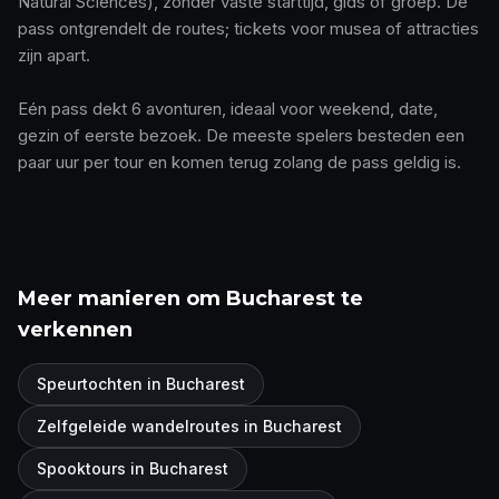
Natural Sciences), zonder vaste starttijd, gids of groep. De
pass ontgrendelt de routes; tickets voor musea of attracties
zijn apart.
Eén pass dekt 6 avonturen, ideaal voor weekend, date,
gezin of eerste bezoek. De meeste spelers besteden een
paar uur per tour en komen terug zolang de pass geldig is.
Meer manieren om Bucharest te
verkennen
Speurtochten in Bucharest
Zelfgeleide wandelroutes in Bucharest
Spooktours in Bucharest