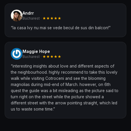
Andrr
Bucharest ·
★★★★★
“
la casa Ivy nu mai se vede becul de sus din balcon!
”
Maggie Hope
Bucharest ·
★★★★★
“
interesting insights about love and different aspects of
the neighbourhood. highly recommend to take this lovely
walk while visiting Cotroceni and see the blooming
magnolias during mid-end of March. however, on 6th
quest the guide was a bit misleading as the picture said to
turn right on the street while the picture showed a
different street with the arrow pointing straight, which led
us to waste some time.
”