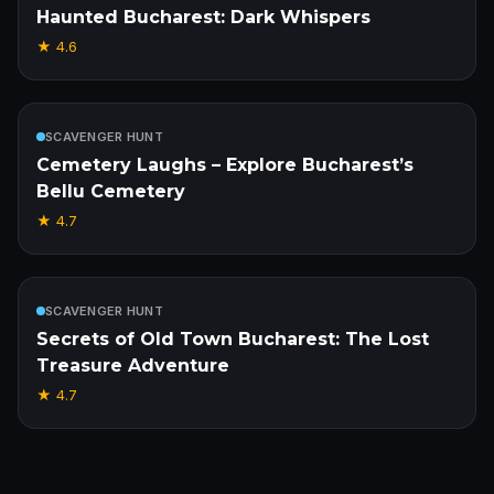
Haunted Bucharest: Dark Whispers
★
4.6
Inbegrepen
SCAVENGER HUNT
Cemetery Laughs – Explore Bucharest’s
Bellu Cemetery
★
4.7
Inbegrepen
SCAVENGER HUNT
Secrets of Old Town Bucharest: The Lost
Treasure Adventure
★
4.7