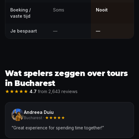
Boeking /
Soms
Nooit
vaste tijd
Je bespaart
—
—
Wat spelers zeggen over tours
in Bucharest
★★★★★
4.7
from 2,643 reviews
Andreea Duiu
Bucharest ·
★★★★★
“
Great experience for spending time together!
”