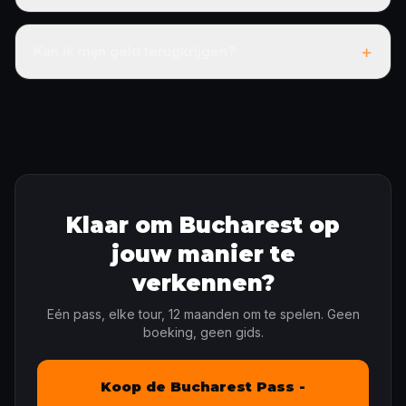
+
Kan ik mijn geld terugkrijgen?
Klaar om Bucharest op
jouw manier te
verkennen?
Eén pass, elke tour, 12 maanden om te spelen. Geen
boeking, geen gids.
Koop de Bucharest Pass -