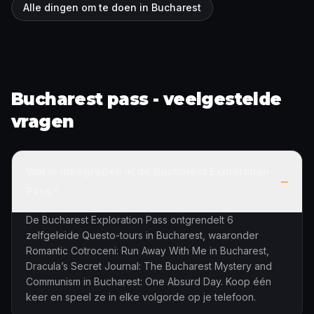
Alle dingen om te doen in Bucharest
Bucharest pass - veelgestelde
vragen
Wat is inbegrepen in de Bucharest Exploration
–
Pass?
De Bucharest Exploration Pass ontgrendelt 6
zelfgeleide Questo-tours in Bucharest, waaronder
Romantic Cotroceni: Run Away With Me in Bucharest,
Dracula’s Secret Journal: The Bucharest Mystery and
Communism in Bucharest: One Absurd Day. Koop één
keer en speel ze in elke volgorde op je telefoon.