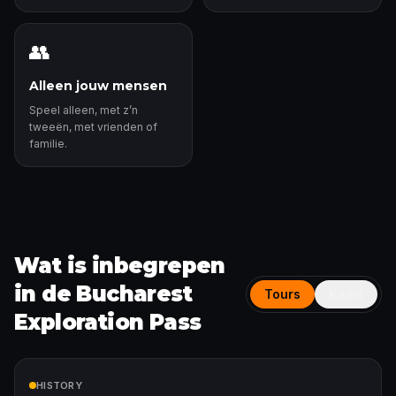
👥
Alleen jouw mensen
Speel alleen, met z’n
tweeën, met vrienden of
familie.
Wat is inbegrepen
in de Bucharest
Tours
Kaart
Exploration Pass
Inbegrepen
HISTORY