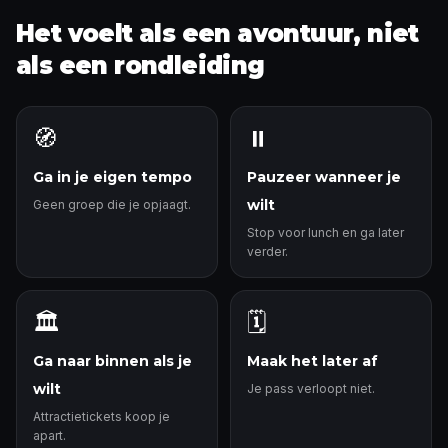
Het voelt als een avontuur, niet
als een rondleiding
🧭
⏸️
Ga in je eigen tempo
Pauzeer wanneer je
wilt
Geen groep die je opjaagt.
Stop voor lunch en ga later
verder.
🏛️
🗓️
Ga naar binnen als je
Maak het later af
wilt
Je pass verloopt niet.
Attractietickets koop je
apart.