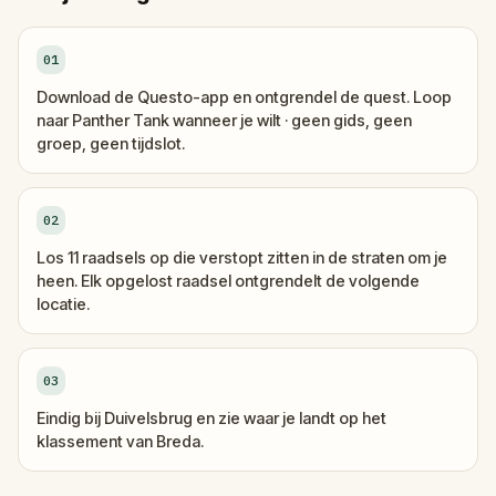
01
Download de Questo-app en ontgrendel de quest. Loop
naar Panther Tank wanneer je wilt · geen gids, geen
groep, geen tijdslot.
02
Los 11 raadsels op die verstopt zitten in de straten om je
heen. Elk opgelost raadsel ontgrendelt de volgende
locatie.
03
Eindig bij Duivelsbrug en zie waar je landt op het
klassement van Breda.