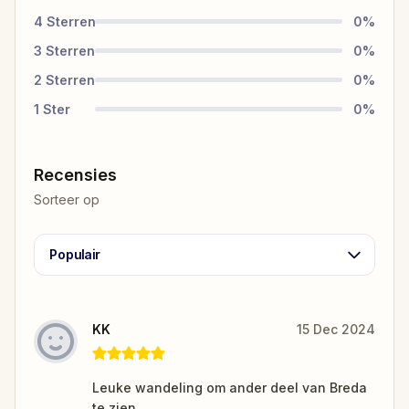
4
Sterren
0
%
3
Sterren
0
%
2
Sterren
0
%
1
Ster
0
%
Recensies
Sorteer op
Populair
KK
15 Dec 2024
Leuke wandeling om ander deel van Breda
te zien.