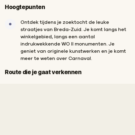
Hoogtepunten
Ontdek tijdens je zoektocht de leuke
straatjes van Breda-Zuid. Je komt langs het
winkelgebied, langs een aantal
indrukwekkende WO II monumenten. Je
geniet van originele kunstwerken en je komt
meer te weten over Carnaval.
Start
Finish
Route die je gaat verkennen