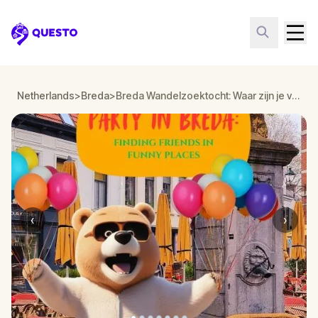
Questo
Netherlands
>
Breda
>
Breda Wandelzoektocht: Waar zijn je vrienden?
‹
›