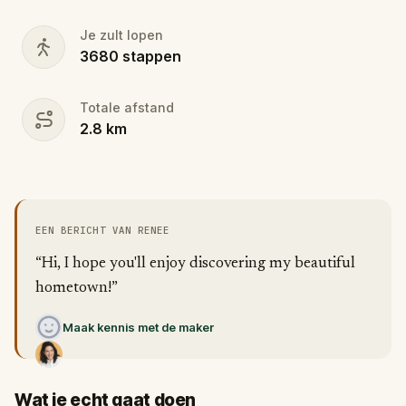
Je zult lopen
3680
stappen
Totale afstand
2.8
km
EEN BERICHT VAN RENEE
“Hi, I hope you'll enjoy discovering my beautiful
hometown!”
Maak kennis met de maker
Wat je echt gaat doen