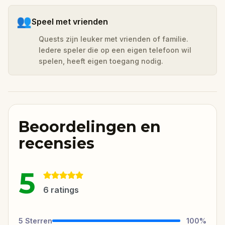
👥
Speel met vrienden
Quests zijn leuker met vrienden of familie.
Iedere speler die op een eigen telefoon wil
spelen, heeft eigen toegang nodig.
Beoordelingen en
recensies
5
6
ratings
5
Sterren
100
%