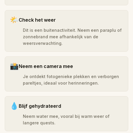
🌤️
Check het weer
Dit is een buitenactiviteit. Neem een paraplu of
zonnebrand mee afhankelijk van de
weersverwachting.
📸
Neem een camera mee
Je ontdekt fotogenieke plekken en verborgen
pareltjes, ideaal voor herinneringen.
💧
Blijf gehydrateerd
Neem water mee, vooral bij warm weer of
langere quests.