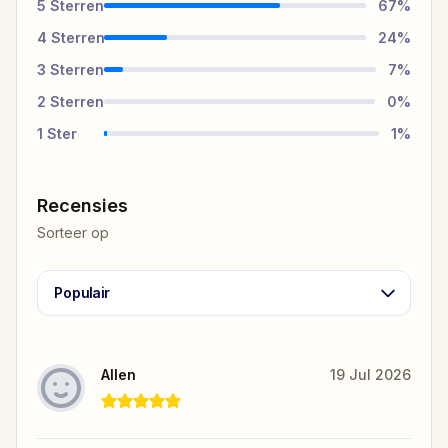
5
Sterren
67
%
4
Sterren
24
%
3
Sterren
7
%
2
Sterren
0
%
1
Ster
1
%
Recensies
Sorteer op
Populair
Allen
19 Jul 2026