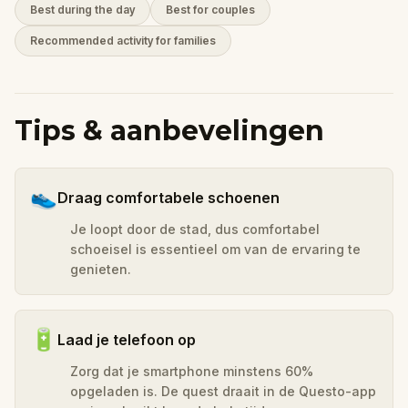
Best during the day
Best for couples
Recommended activity for families
Tips & aanbevelingen
👟
Draag comfortabele schoenen
Je loopt door de stad, dus comfortabel
schoeisel is essentieel om van de ervaring te
genieten.
🔋
Laad je telefoon op
Zorg dat je smartphone minstens 60%
opgeladen is. De quest draait in de Questo-app