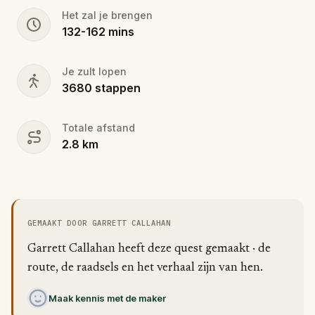
Het zal je brengen
132
-
162
mins
Je zult lopen
3680
stappen
Totale afstand
2.8
km
GEMAAKT DOOR GARRETT CALLAHAN
Garrett Callahan heeft deze quest gemaakt · de
route, de raadsels en het verhaal zijn van hen.
Maak kennis met de maker