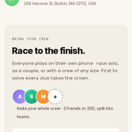
264 Hanover St, Boston, MA 02113, USA
BRING YOUR CREW
Race to the finish.
Everyone plays on their own phone · race solo,
as a couple, or with a crew of any size. First to
solve every clue takes the crown.
+
A
S
M
Invite your whole crew · 2 friends or 200, split into
teams.