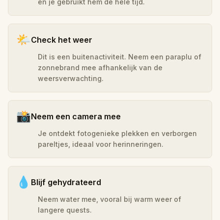
en je gebruikt hem de hele tijd.
🌤️
Check het weer
Dit is een buitenactiviteit. Neem een paraplu of
zonnebrand mee afhankelijk van de
weersverwachting.
📸
Neem een camera mee
Je ontdekt fotogenieke plekken en verborgen
pareltjes, ideaal voor herinneringen.
💧
Blijf gehydrateerd
Neem water mee, vooral bij warm weer of
langere quests.