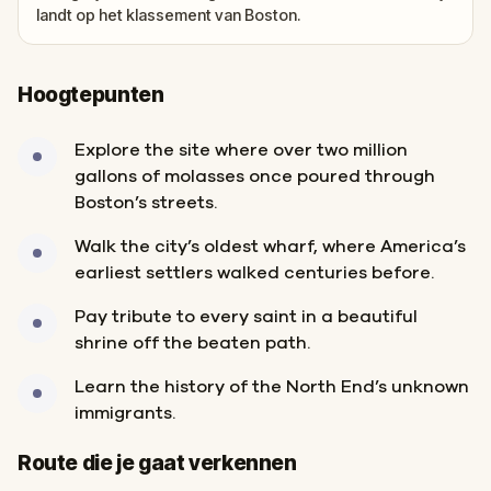
landt op het klassement van Boston.
Hoogtepunten
Explore the site where over two million
gallons of molasses once poured through
Boston’s streets.
Walk the city’s oldest wharf, where America’s
earliest settlers walked centuries before.
Pay tribute to every saint in a beautiful
shrine off the beaten path.
Learn the history of the North End’s unknown
immigrants.
Start
Finish
Route die je gaat verkennen