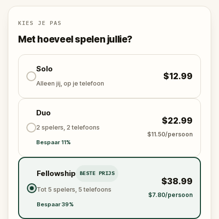
KIES JE PAS
Met hoeveel spelen jullie?
Solo
$12.99
Alleen jij, op je telefoon
Duo
$22.99
2 spelers, 2 telefoons
$11.50/persoon
Bespaar 11%
Fellowship
BESTE PRIJS
$38.99
Tot 5 spelers, 5 telefoons
$7.80/persoon
Bespaar 39%