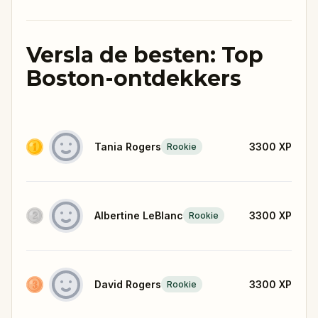
Versla de besten: Top
Boston-ontdekkers
Tania Rogers
3300
XP
Rookie
Albertine LeBlanc
3300
XP
Rookie
David Rogers
3300
XP
Rookie