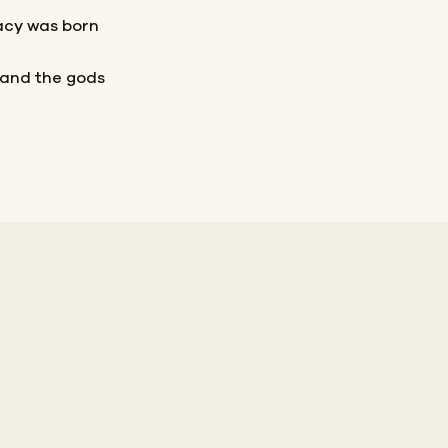
acy was born
 and the gods