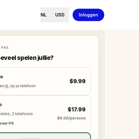
NL
USD
Inloggen
 PAS
eveel spelen jullie?
lo
$9.99
en jij, op je telefoon
o
$17.99
elers, 2 telefoons
$9.00/persoon
paar 9%