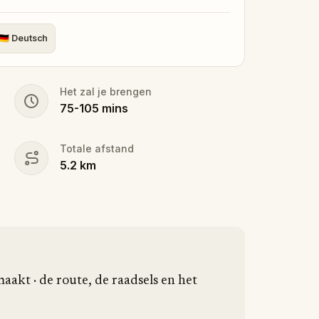
🇩🇪
Deutsch
Het zal je brengen
75
-
105
mins
Totale afstand
5.2
km
aakt · de route, de raadsels en het