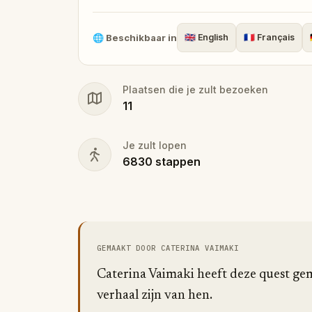
🌐
Beschikbaar in
🇬🇧
English
🇫🇷
Français
Plaatsen die je zult bezoeken
11
Je zult lopen
6830
stappen
GEMAAKT DOOR CATERINA VAIMAKI
Caterina Vaimaki heeft deze quest gem
verhaal zijn van hen.