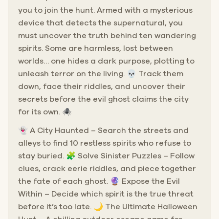
you to join the hunt. Armed with a mysterious
device that detects the supernatural, you
must uncover the truth behind ten wandering
spirits. Some are harmless, lost between
worlds… one hides a dark purpose, plotting to
unleash terror on the living. 💀 Track them
down, face their riddles, and uncover their
secrets before the evil ghost claims the city
for its own. 🕷️
👻 A City Haunted – Search the streets and
alleys to find 10 restless spirits who refuse to
stay buried. 🧩 Solve Sinister Puzzles – Follow
clues, crack eerie riddles, and piece together
the fate of each ghost. 🔮 Expose the Evil
Within – Decide which spirit is the true threat
before it’s too late. 🌙 The Ultimate Halloween