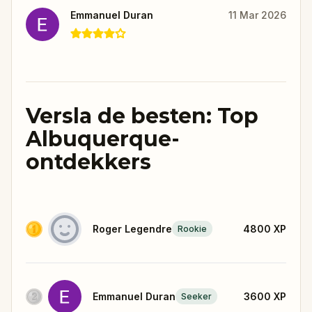
Emmanuel Duran
11 Mar 2026
Versla de besten: Top
Albuquerque-
ontdekkers
Roger Legendre
4800
XP
Rookie
Emmanuel Duran
3600
XP
Seeker