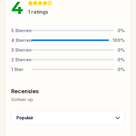
4
1
ratings
5
Sterren
0
%
4
Sterren
100
%
3
Sterren
0
%
2
Sterren
0
%
1
Ster
0
%
Recensies
Sorteer op
Populair