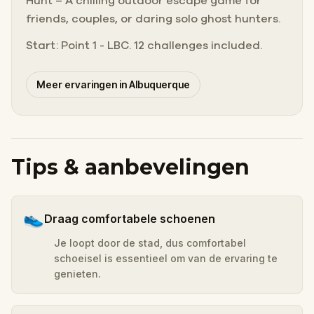
Hunt – A chilling outdoor escape game for
friends, couples, or daring solo ghost hunters.
Start: Point 1 - LBC. 12 challenges included.
Meer ervaringen in Albuquerque
Tips & aanbevelingen
👟
Draag comfortabele schoenen
Je loopt door de stad, dus comfortabel
schoeisel is essentieel om van de ervaring te
genieten.