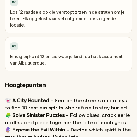
02
Los 12 raadsels op die verstopt zitten in de straten om je
heen. Elk opgelost raadsel ontgrendelt de volgende
locatie.
03
Eindig bij Point 12 en zie waar je landt op het klassement
van Albuquerque.
Hoogtepunten
👻
A City Haunted
– Search the streets and alleys
to find 10 restless spirits who refuse to stay buried.
🧩
Solve Sinister Puzzles
– Follow clues, crack eerie
riddles, and piece together the fate of each ghost.
🔮
Expose the Evil Within
– Decide which spirit is the