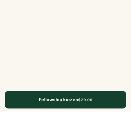
Fellowship kiezen
$29.99