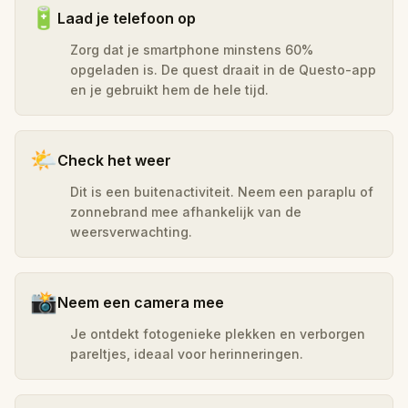
🔋
Laad je telefoon op
Zorg dat je smartphone minstens 60%
opgeladen is. De quest draait in de Questo-app
en je gebruikt hem de hele tijd.
🌤️
Check het weer
Dit is een buitenactiviteit. Neem een paraplu of
zonnebrand mee afhankelijk van de
weersverwachting.
📸
Neem een camera mee
Je ontdekt fotogenieke plekken en verborgen
pareltjes, ideaal voor herinneringen.