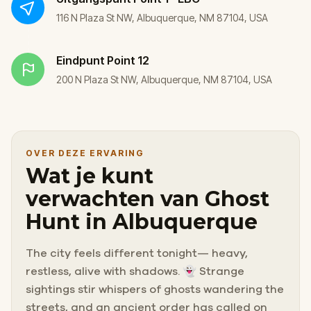
116 N Plaza St NW, Albuquerque, NM 87104, USA
Eindpunt
Point 12
200 N Plaza St NW, Albuquerque, NM 87104, USA
OVER DEZE ERVARING
Wat je kunt
verwachten van Ghost
Hunt in Albuquerque
The city feels different tonight— heavy,
restless, alive with shadows. 👻 Strange
sightings stir whispers of ghosts wandering the
streets, and an ancient order has called on