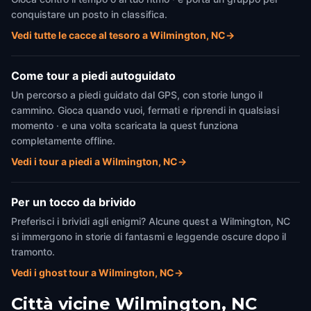
conquistare un posto in classifica.
Vedi tutte le cacce al tesoro a Wilmington, NC
→
Come tour a piedi autoguidato
Un percorso a piedi guidato dal GPS, con storie lungo il
cammino. Gioca quando vuoi, fermati e riprendi in qualsiasi
momento · e una volta scaricata la quest funziona
completamente offline.
Vedi i tour a piedi a Wilmington, NC
→
Per un tocco da brivido
Preferisci i brividi agli enigmi? Alcune quest a Wilmington, NC
si immergono in storie di fantasmi e leggende oscure dopo il
tramonto.
Vedi i ghost tour a Wilmington, NC
→
Città vicine
Wilmington, NC