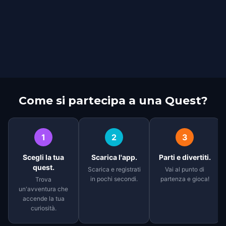
Come si partecipa a una Quest?
1
2
3
Scegli la tua
Scarica l'app.
Parti e divertiti.
quest.
Scarica e registrati
Vai al punto di
in pochi secondi.
partenza e gioca!
Trova
un'avventura che
accende la tua
curiosità.