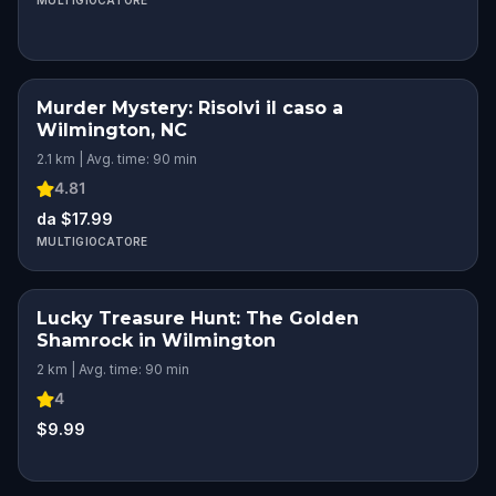
MULTIGIOCATORE
Murder Mystery: Risolvi il caso a
Wilmington, NC
2.1 km | Avg. time: 90 min
4.81
da $17.99
MULTIGIOCATORE
Lucky Treasure Hunt: The Golden
Shamrock in Wilmington
2 km | Avg. time: 90 min
4
$9.99