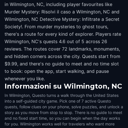
in Wilmington, NC, including player favourites like
Murder Mystery: Risolvi il caso a Wilmington, NC and
Wilmington, NC Detective Mystery: Infiltrate a Secret
Society!. From murder mysteries to ghost tours,
there's a route for every kind of explorer. Players rate
Wilmington, NC's quests 4.6 out of 5 across 26
reviews. The routes cover 72 landmarks, monuments,
and hidden corners across the city. Quests start from
$9.99, and there's no guide to meet and no time slot
to book: open the app, start walking, and pause
whenever you like.
Informazioni su
Wilmington, NC
In Wilmington, Questo turns a walk through the United States
into a self-guided city game. Pick one of 7 active Questo
quests, follow clues on your phone, solve puzzles, and unlock a
story as you move from stop to stop. There is no guide to meet
and no fixed start time, so you can begin when the day works
for you. Wilmington works well for travelers who want more