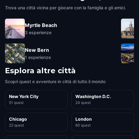
Trova una città vicina per giocare con la famiglia e gli amici.
Myrtle Beach
3
esperienze
New Bern
1
esperienze
Esplora altre città
Scopri quest e avventure in città di tutto il mondo
New York City
Washington D.C.
51 quest
24 quest
Chicago
London
22 quest
60 quest