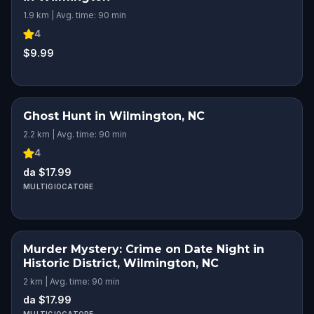
1.9 km | Avg. time: 90 min
4
$9.99
Ghost Hunt in Wilmington, NC
2.2 km | Avg. time: 90 min
4
da $17.99
MULTIGIOCATORE
Murder Mystery: Crime on Date Night in
Historic District, Wilmington, NC
2 km | Avg. time: 90 min
da $17.99