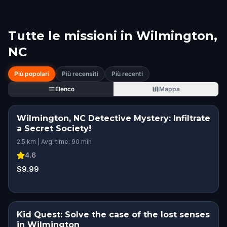
Tutte le missioni in
Wilmington,
NC
Più popolari
Più recensiti
Più recenti
Elenco
Mappa
Wilmington, NC Detective Mystery: Infiltrate
a Secret Society!
2.5 km | Avg. time: 90 min
4.6
$9.99
Kid Quest: Solve the case of the lost senses
in Wilmington