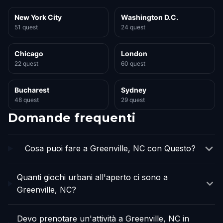
New York City
Washington D.C.
51 quest
24 quest
Chicago
London
22 quest
60 quest
Bucharest
Sydney
48 quest
29 quest
Domande frequenti
Cosa puoi fare a Greenville, NC con Questo?
Quanti giochi urbani all'aperto ci sono a
Greenville, NC?
Devo prenotare un'attività a Greenville, NC in