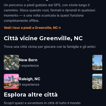
Un percorso a piedi guidato dal GPS, con storie lungo il
cammino. Gioca quando vuoi, fermati e riprendi in qualsiasi
momento — e una volta scaricata la quest funziona
completamente offline.
Vedi i tour a piedi a Greenville, NC
→
Città vicine
Greenville, NC
Trova una città vicina per giocare con la famiglia e gli amici.
New Bern
1
esperienze
Raleigh, NC
9
esperienze
Esplora altre città
Scopri quest e avventure in città di tutto il mondo