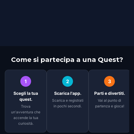
Come si partecipa a una Quest?
1
2
3
Scegli la tua
Scarica l'app.
Parti e divertiti.
quest.
Scarica e registrati
Vai al punto di
in pochi secondi.
partenza e gioca!
Trova
un'avventura che
accende la tua
curiosità.