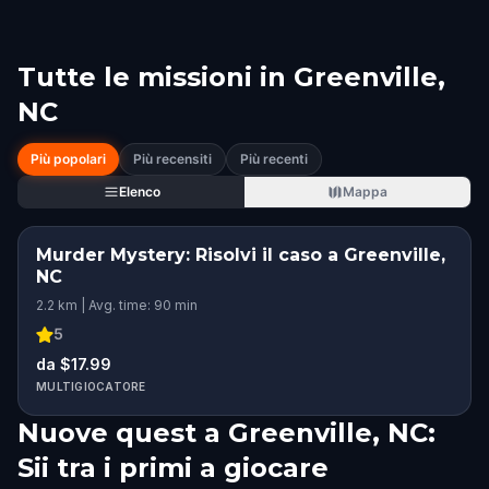
Tutte le missioni in
Greenville,
NC
Più popolari
Più recensiti
Più recenti
Elenco
Mappa
Murder Mystery: Risolvi il caso a Greenville,
NC
2.2 km | Avg. time: 90 min
5
da $17.99
MULTIGIOCATORE
Nuove quest a Greenville, NC:
Sii tra i primi a giocare