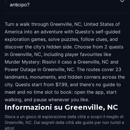
anticipo?
Turn a walk through Greenville, NC, United States of
America into an adventure with Questo's self-guided
exploration games, solve puzzles, follow clues, and
discover the city's hidden side. Choose from 2 quests
in Greenville, NC, including player favourites like
Murder Mystery: Risolvi il caso a Greenville, NC and
Power Outage in Greenville, NC. The routes cover 23
landmarks, monuments, and hidden corners across the
city. Quests start from $7.99, and there's no guide to
meet and no time slot to book: open the app, start
walking, and pause whenever you like.
Informazioni su
Greenville, NC
Gioca a un gioco di esplorazione della città e scopri il meglio di
Greenville, NC. Dai segreti della città alle guide per non turisti e
altro!