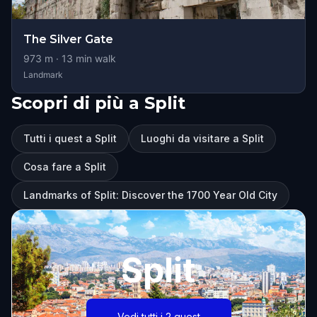
The Silver Gate
973
m ·
13
min walk
Landmark
Scopri di più a Split
Tutti i quest a Split
Luoghi da visitare a Split
Cosa fare a Split
Landmarks of Split: Discover the 1700 Year Old City
Split
Vedi tutti i 2 quest