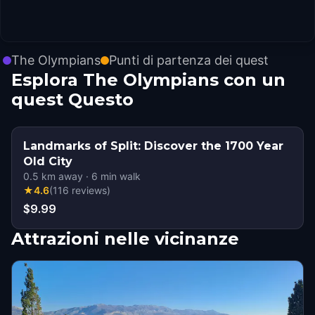
The Olympians
Punti di partenza dei quest
Esplora The Olympians con un
quest Questo
Landmarks of Split: Discover the 1700 Year
Old City
0.5
km away
·
6
min walk
★
4.6
(
116
reviews
)
$9.99
Attrazioni nelle vicinanze