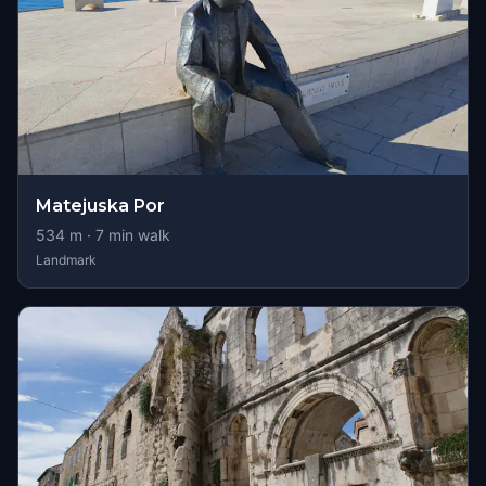
Matejuska Por
534
m ·
7
min walk
Landmark