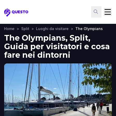
Questo
Home
>
Split
>
Luoghi da visitare
>
The Olympians
The Olympians, Split,
Guida per visitatori e cosa
fare nei dintorni