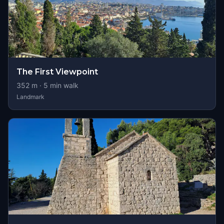
The First Viewpoint
352
m ·
5
min walk
Landmark