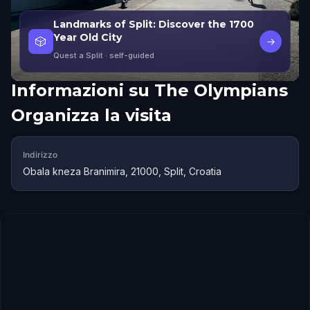
Landmarks of Split: Discover the 1700
Year Old City
🎲
→
Quest a Split
· self-guided
Informazioni su
The Olympians
Organizza la visita
Indirizzo
Obala kneza Branimira, 21000, Split, Croatia