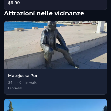
$9.99
Attrazioni nelle vicinanze
Matejuska Por
24
m ·
0
min walk
Landmark