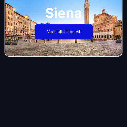
Siena
Vedi tutti i 2 quest