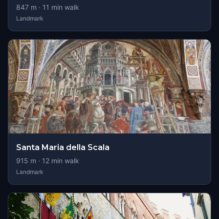
847
m ·
11
min walk
Landmark
Santa Maria della Scala
915
m ·
12
min walk
Landmark