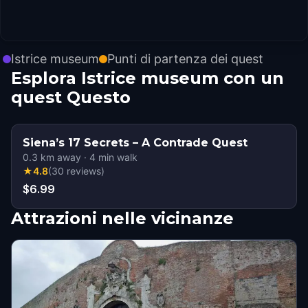
Istrice museum
Punti di partenza dei quest
Esplora Istrice museum con un
quest Questo
Siena’s 17 Secrets – A Contrade Quest
0.3
km away
·
4
min walk
★
4.8
(
30
reviews
)
$6.99
Attrazioni nelle vicinanze