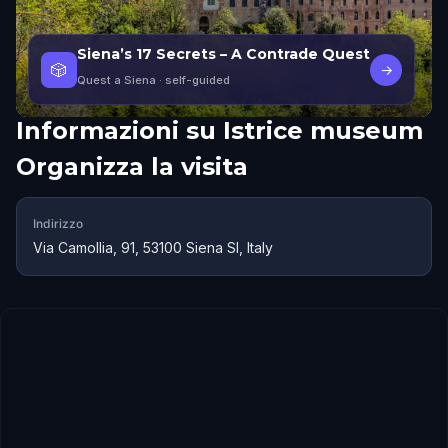
Siena’s 17 Secrets – A Contrade Quest
🎲
→
Quest a Siena
· self-guided
Informazioni su
Istrice museum
Organizza la visita
Indirizzo
Via Camollia, 91, 53100 Siena SI, Italy