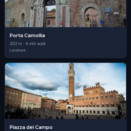
Porta Camollia
302
m ·
4
min walk
Landmark
Piazza del Campo