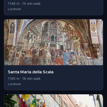
1148
m ·
15
min walk
Landmark
Santa Maria della Scala
1195
m ·
16
min walk
Landmark