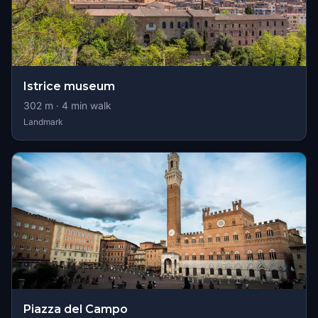
Istrice museum
302
m ·
4
min walk
Landmark
Piazza del Campo