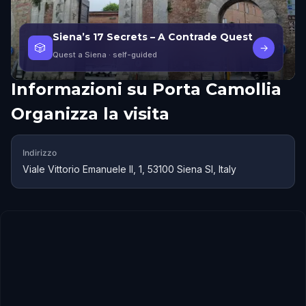
Siena’s 17 Secrets – A Contrade Quest
🎲
→
Quest a Siena
· self-guided
Informazioni su
Porta Camollia
Organizza la visita
Indirizzo
Viale Vittorio Emanuele II, 1, 53100 Siena SI, Italy