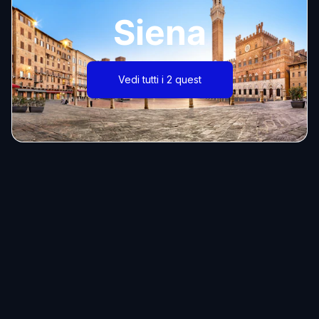
Siena
Vedi tutti i 2 quest