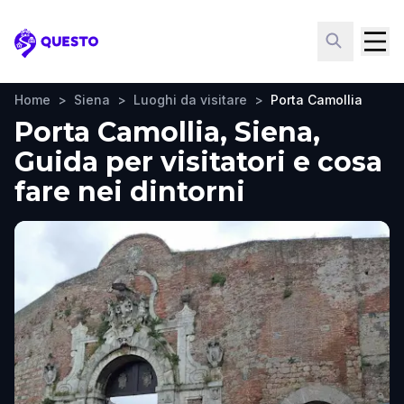
Questo
Home
>
Siena
>
Luoghi da visitare
>
Porta Camollia
Porta Camollia, Siena,
Guida per visitatori e cosa
fare nei dintorni