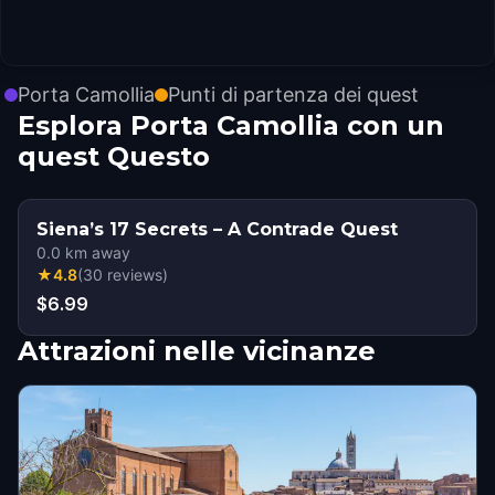
Porta Camollia
Punti di partenza dei quest
Esplora Porta Camollia con un
quest Questo
Siena’s 17 Secrets – A Contrade Quest
0.0
km away
★
4.8
(
30
reviews
)
$6.99
Attrazioni nelle vicinanze