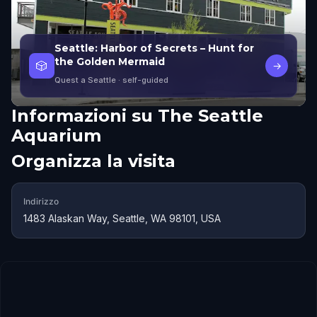
Seattle: Harbor of Secrets – Hunt for
the Golden Mermaid
🎲
→
Quest a Seattle
· self-guided
Informazioni su
The Seattle
Aquarium
Organizza la visita
Indirizzo
1483 Alaskan Way, Seattle, WA 98101, USA