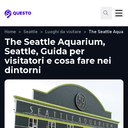
Questo
Home
>
Seattle
>
Luoghi da visitare
>
The Seattle Aquari
The Seattle Aquarium,
Seattle, Guida per
visitatori e cosa fare nei
dintorni