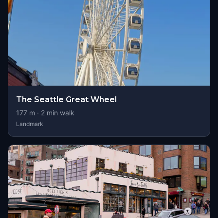
The Seattle Great Wheel
177
m ·
2
min walk
Landmark