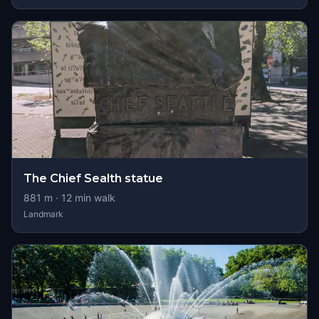
The Chief Sealth statue
881
m ·
12
min walk
Landmark