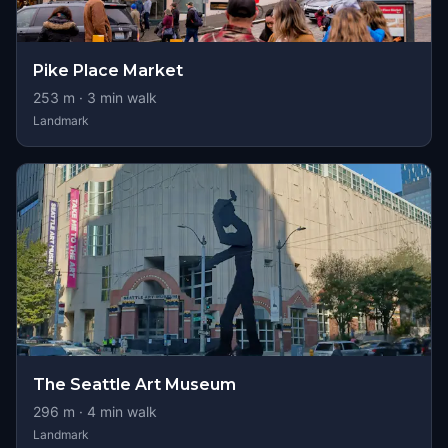
Pike Place Market
253
m ·
3
min walk
Landmark
The Seattle Art Museum
296
m ·
4
min walk
Landmark