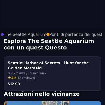
The Seattle Aquarium
Punti di partenza dei quest
Esplora The Seattle Aquarium
con un quest Questo
Seattle: Harbor of Secrets – Hunt for the
Golden Mermaid
0.2
km away
·
2
min walk
★
4.5
(
13
reviews
)
$12.99
Attrazioni nelle vicinanze