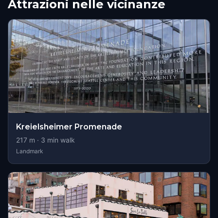
Attrazioni nelle vicinanze
Kreielsheimer Promenade
217
m ·
3
min walk
Landmark