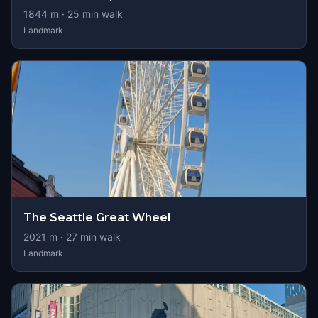
1844
m ·
25
min walk
Landmark
The Seattle Great Wheel
2021
m ·
27
min walk
Landmark