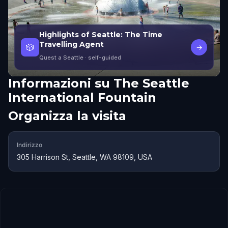
Highlights of Seattle: The Time
Travelling Agent
🎲
→
Quest a Seattle
· self-guided
Informazioni su
The Seattle
International Fountain
Organizza la visita
Indirizzo
305 Harrison St, Seattle, WA 98109, USA