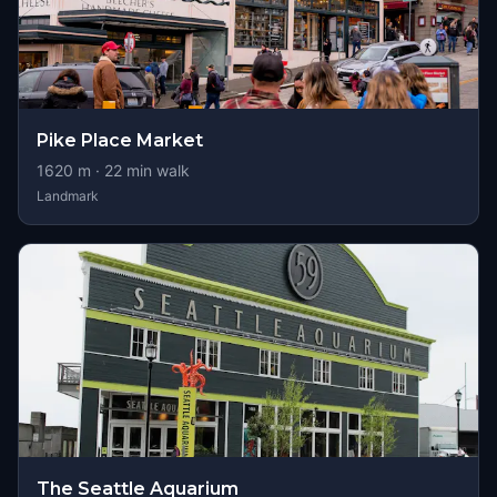
Pike Place Market
1620
m ·
22
min walk
Landmark
The Seattle Aquarium