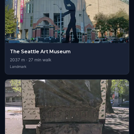
The Seattle Art Museum
2037
m ·
27
min walk
Landmark