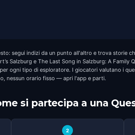
to: segui indizi da un punto all'altro e trova storie ch
ozart’s Salzburg e The Last Song in Salzburg: A Family
er ogni tipo di esploratore. I giocatori valutano i que
 nessun orario fisso — apri l'app e parti.
me si partecipa a una Que
2