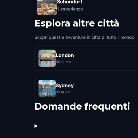
Schöndorf
1
esperienze
Esplora altre città
Scopri quest e avventure in città di tutto il mondo
London
60 quest
Sydney
29 quest
Domande frequenti