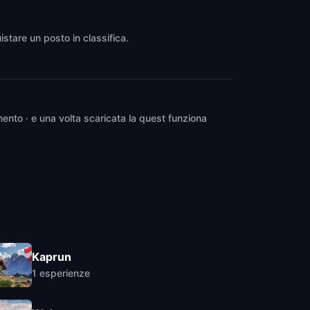
istare un posto in classifica.
ento · e una volta scaricata la quest funziona
Kaprun
1
esperienze