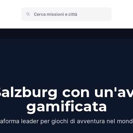
Salzburg con un'a
gamificata
taforma leader per giochi di avventura nel mond