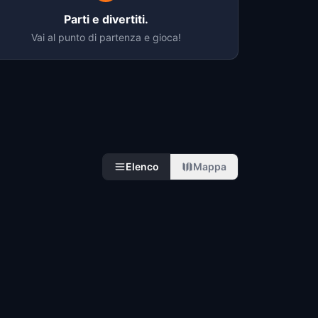
Parti e divertiti.
Vai al punto di partenza e gioca!
Elenco
Mappa