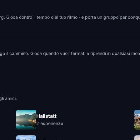
urg. Gioca contro il tempo o al tuo ritmo · e porta un gruppo per conqu
go il cammino. Gioca quando vuoi, fermati e riprendi in qualsiasi mom
li amici.
Hallstatt
2
esperienze