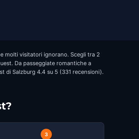
e molti visitatori ignorano. Scegli tra 2
 Quest. Da passeggiate romantiche a
st di Salzburg 4.4 su 5 (331 recensioni).
st?
3