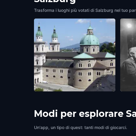
Trasforma i luoghi più votati di Salzburg nel tuo par
Salzburg Cathedral
Salzb
Salzburg
,
Austria
Salzbu
Modi per esplorare S
Un'app, un tipo di quest: tanti modi di giocarci.