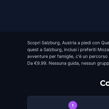
Scopri Salzburg, Austria a piedi con Ques
quest a Salzburg, inclusi i preferiti M
avventure per famiglie, c'è un percorso p
Da €9.99. Nessuna guida, nessun gruppo,
Co
1