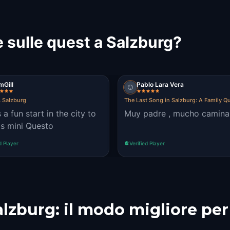
 sulle quest a Salzburg?
mGill
Pablo Lara Vera
s Salzburg
The Last Song in Salzburg: A Family Q
 a fun start in the city to
Muy padre , mucho camina
is mini Questo
d Player
Verified Player
alzburg: il modo migliore per