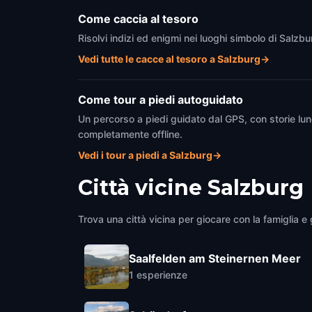
Come caccia al tesoro
Risolvi indizi ed enigmi nei luoghi simbolo di Salzb
Vedi tutte le cacce al tesoro a Salzburg
→
Come tour a piedi autoguidato
Un percorso a piedi guidato dal GPS, con storie lun
completamente offline.
Vedi i tour a piedi a Salzburg
→
Città vicine
Salzburg
Trova una città vicina per giocare con la famiglia e g
Saalfelden am Steinernen Meer
1
esperienze