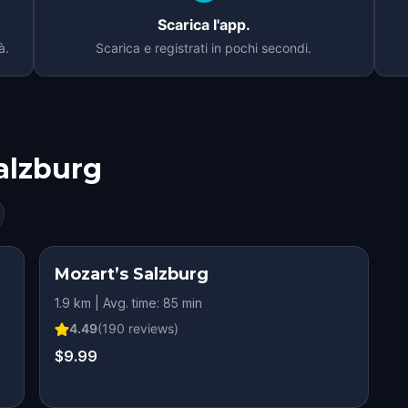
Scarica l'app.
à.
Scarica e registrati in pochi secondi.
alzburg
Mozart’s Salzburg
1.9 km | Avg. time: 85 min
4.49
(
190
reviews)
$9.99