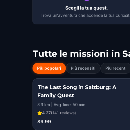
Scegli la tua quest.
Trova un'avventura che accende la tua curiosit
Tutte le missioni in
S
Più popolari
Più recensiti
Più recenti
The Last Song in Salzburg: A
Family Quest
3.9 km | Avg. time: 50 min
4.37
(
141
reviews)
$9.99