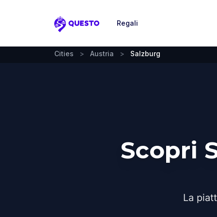
Regali
Questo
Cities
>
Austria
>
Salzburg
Scopri 
La piat