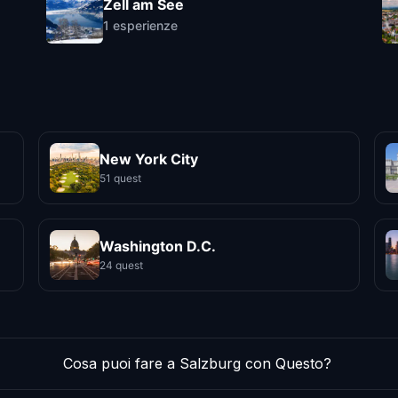
Zell am See
1
esperienze
New York City
51 quest
Washington D.C.
24 quest
Cosa puoi fare a Salzburg con Questo?