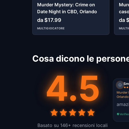
Murder Mystery: Crime on
Murd
Date Night in CBD, Orlando
caso
da $17.99
da 
MULTIGIOCATORE
MULTI
Cosa dicono le persone
4.5
Sm
Murder 
Orlando
amazi
Verifie
Basato su 146+ recensioni locali