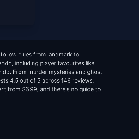
 follow clues from landmark to
ndo, including player favourites like
lando. From murder mysteries and ghost
ests 4.5 out of 5 across 146 reviews.
rt from $6.99, and there's no guide to