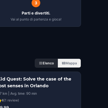
3
Parti e divertiti.
Vai al punto di partenza e gioca!
Elenco
Mappa
id Quest: Solve the case of the
ost senses in Orlando
.7 km | Avg. time: 90 min
4
(
1
review)
9.99