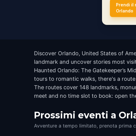
Prendi il
Orlando
Discover Orlando, United States of Amer
landmark and uncover stories most visit
Haunted Orlando: The Gatekeeper’s Midn
tours to romantic walks, there's a route
The routes cover 148 landmarks, monume
meet and no time slot to book: open th
Prossimi eventi a Or
Avventure a tempo limitato, prenota prima c