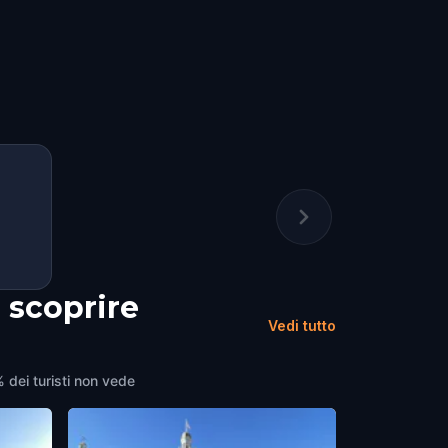
 scoprire
Vedi tutto
% dei turisti non vede