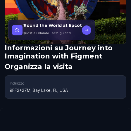
'Round the World at Epcot
🎲
→
Quest a Orlando
· self-guided
Informazioni su
Journey into
Imagination with Figment
Organizza la visita
Indirizzo
9FF2+27M, Bay Lake, FL, USA