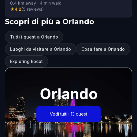
0.4
km away
·
4
min walk
★
4.2
(
5
reviews
)
Scopri di più a Orlando
Tutti i quest a Orlando
Luoghi da visitare a Orlando
Cosa fare a Orlando
Exploring Epcot
Orlando
Vedi tutti i 13 quest