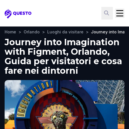
Questo
Home
>
Orlando
>
Luoghi da visitare
>
Journey into Imagi
Journey into Imagination
with Figment, Orlando,
Guida per visitatori e cosa
fare nei dintorni