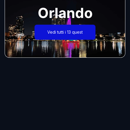
Orlando
Vedi tutti i 13 quest