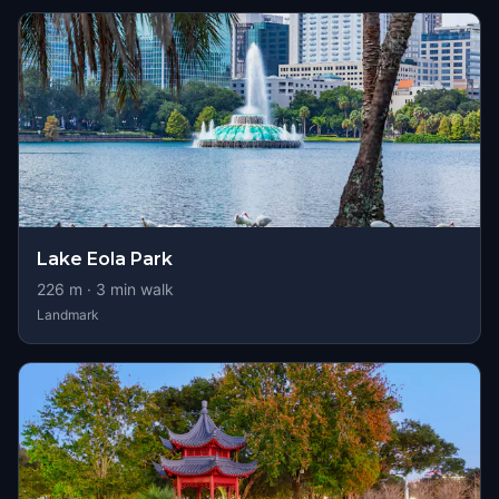
Lake Eola Park
226
m ·
3
min walk
Landmark