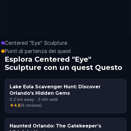
Centered "Eye" Sculpture
Punti di partenza dei quest
Esplora Centered "Eye"
Sculpture con un quest Questo
Lake Eola Scavenger Hunt: Discover
Orlando’s Hidden Gems
0.2
km away
·
3
min walk
★
4.8
(
8
reviews
)
Haunted Orlando: The Gatekeeper’s