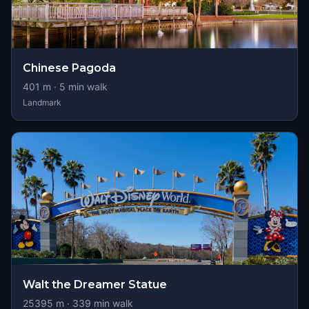
Chinese Pagoda
401
m ·
5
min walk
Landmark
Walt the Dreamer Statue
25395
m ·
339
min walk