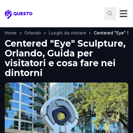
Questo
Home
>
Orlando
>
Luoghi da visitare
>
Centered "Eye" Sc
Centered "Eye" Sculpture,
Orlando, Guida per
visitatori e cosa fare nei
dintorni