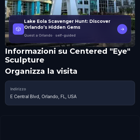
Lake Eola Scavenger Hunt: Discover
Orlando’s Hidden Gems
🎲
→
Quest a Orlando
· self-guided
Informazioni su
Centered "Eye"
Sculpture
Organizza la visita
Indirizzo
E Central Blvd, Orlando, FL, USA