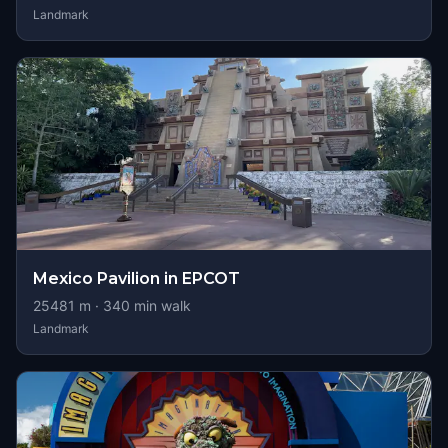
Landmark
Mexico Pavilion in EPCOT
25481
m ·
340
min walk
Landmark