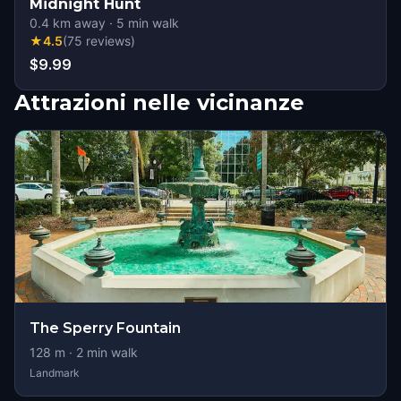
Midnight Hunt
0.4
km away
·
5
min walk
★
4.5
(
75
reviews
)
$9.99
Attrazioni nelle vicinanze
The Sperry Fountain
128
m ·
2
min walk
Landmark