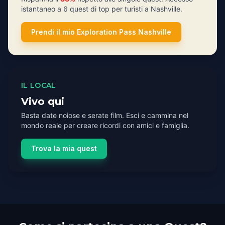
istantaneo a 6 quest di top per turisti a Nashville.
Prendi il mio Exploration Pass Nashville
IL LOCAL
Vivo qui
Basta date noiose e serate film. Esci e cammina nel
mondo reale per creare ricordi con amici e famiglia.
Trova la mia quest