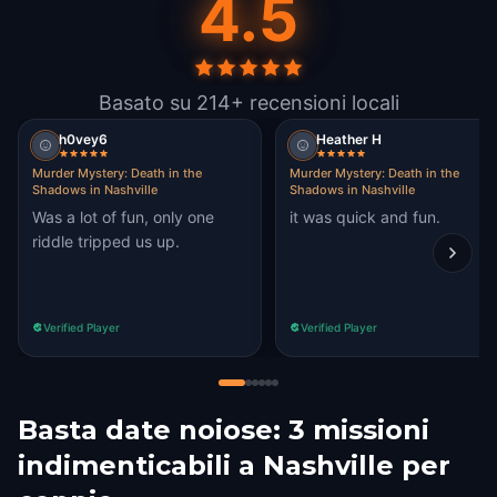
4.5
Basato su 214+ recensioni locali
h0vey6
Heather H
Murder Mystery: Death in the
Murder Mystery: Death in the
Shadows in Nashville
Shadows in Nashville
Was a lot of fun, only one
it was quick and fun.
riddle tripped us up.
Verified Player
Verified Player
Basta date noiose: 3 missioni
indimenticabili a Nashville per