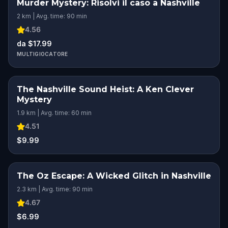
Murder Mystery: Risolvi il caso a Nashville
2 km | Avg. time: 90 min
4.56
da $17.99
MULTIGIOCATORE
The Nashville Sound Heist: A Ken Clever
Mystery
1.9 km | Avg. time: 60 min
4.51
$9.99
The Oz Escape: A Wicked Glitch in Nashville
2.3 km | Avg. time: 90 min
4.67
$6.99