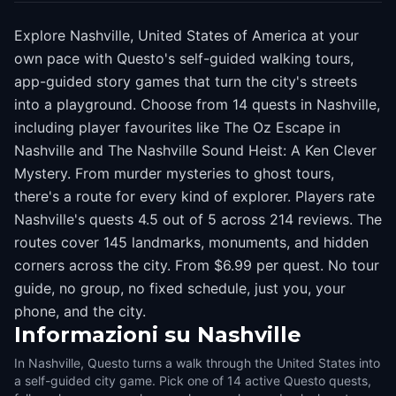
Explore Nashville, United States of America at your
own pace with Questo's self-guided walking tours,
app-guided story games that turn the city's streets
into a playground. Choose from 14 quests in Nashville,
including player favourites like The Oz Escape in
Nashville and The Nashville Sound Heist: A Ken Clever
Mystery. From murder mysteries to ghost tours,
there's a route for every kind of explorer. Players rate
Nashville's quests 4.5 out of 5 across 214 reviews. The
routes cover 145 landmarks, monuments, and hidden
corners across the city. From $6.99 per quest. No tour
guide, no group, no fixed schedule, just you, your
phone, and the city.
Informazioni su
Nashville
In Nashville, Questo turns a walk through the United States into
a self-guided city game. Pick one of 14 active Questo quests,