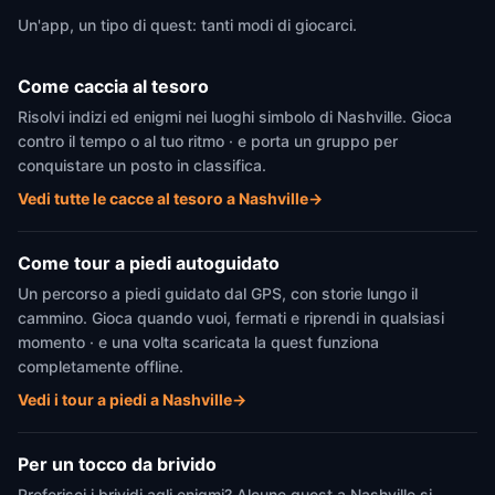
Un'app, un tipo di quest: tanti modi di giocarci.
Come caccia al tesoro
Risolvi indizi ed enigmi nei luoghi simbolo di Nashville. Gioca
contro il tempo o al tuo ritmo · e porta un gruppo per
conquistare un posto in classifica.
Vedi tutte le cacce al tesoro a Nashville
→
Come tour a piedi autoguidato
Un percorso a piedi guidato dal GPS, con storie lungo il
cammino. Gioca quando vuoi, fermati e riprendi in qualsiasi
momento · e una volta scaricata la quest funziona
completamente offline.
Vedi i tour a piedi a Nashville
→
Per un tocco da brivido
Preferisci i brividi agli enigmi? Alcune quest a Nashville si