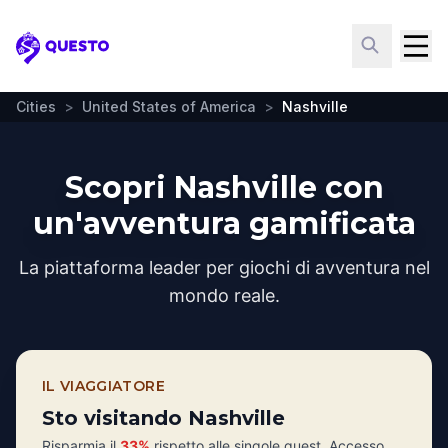
Questo
Cities
>
United States of America
>
Nashville
Scopri Nashville con
un'avventura gamificata
La piattaforma leader per giochi di avventura nel
mondo reale.
IL VIAGGIATORE
Sto visitando Nashville
Risparmia il
33%
rispetto alle singole quest. Accesso