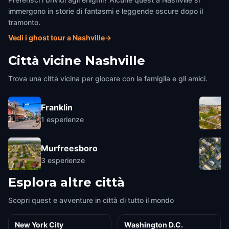
immergono in storie di fantasmi e leggende oscure dopo il
tramonto.
Vedi i ghost tour a Nashville
→
Città vicine
Nashville
Trova una città vicina per giocare con la famiglia e gli amici.
Franklin
1
esperienze
Murfreesboro
3
esperienze
Esplora altre città
Scopri quest e avventure in città di tutto il mondo
New York City
Washington D.C.