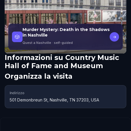
Murder Mystery: Death in the Shadows
in Nashville
🎲
→
Quest a Nashville
· self-guided
Informazioni su
Country Music
Hall of Fame and Museum
Organizza la visita
Indirizzo
501 Demonbreun St, Nashville, TN 37203, USA