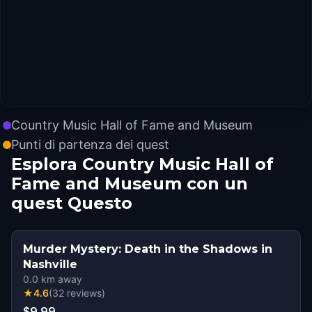
Country Music Hall of Fame and Museum
Punti di partenza dei quest
Esplora Country Music Hall of
Fame and Museum con un
quest Questo
Murder Mystery: Death in the Shadows in
Nashville
0.0
km away
★
4.6
(
32
reviews
)
$9.99