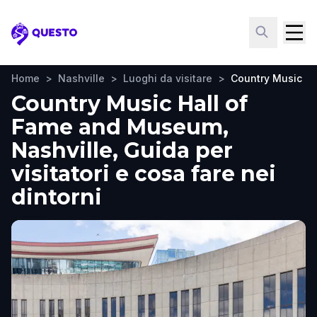
Questo
Home
>
Nashville
>
Luoghi da visitare
>
Country Music H
Country Music Hall of
Fame and Museum,
Nashville, Guida per
visitatori e cosa fare nei
dintorni