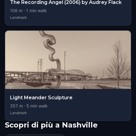
The Recording Angel (2006) by Audrey Flack
106
m ·
1
min walk
Landmark
Light Meander Sculpture
357
m ·
5
min walk
Landmark
Scopri di più a Nashville