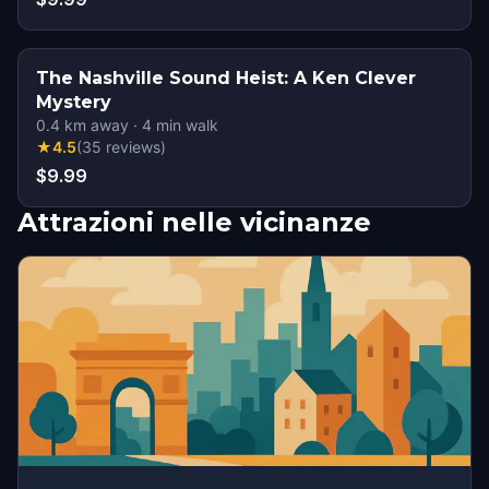
The Nashville Sound Heist: A Ken Clever
Mystery
0.4
km away
·
4
min walk
★
4.5
(
35
reviews
)
$9.99
Attrazioni nelle vicinanze