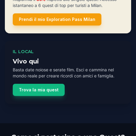
istantaneo a 6 quest di top per turisti a Milan.
Prendi il mio Exploration Pass Milan
IL LOCAL
Vivo qui
Basta date noiose e serate film. Esci e cammina nel
mondo reale per creare ricordi con amici e famiglia.
Trova la mia quest