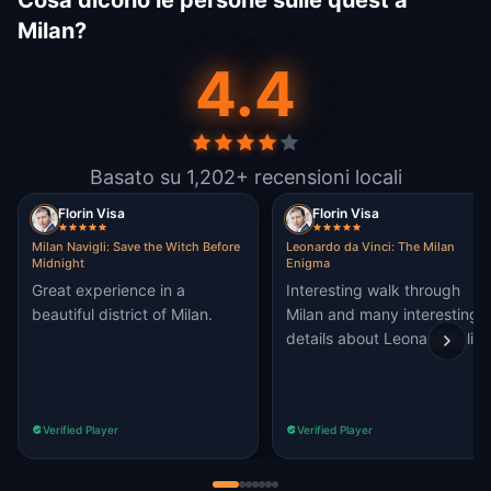
Cosa dicono le persone sulle quest a
Milan?
4.4
Basato su 1,202+ recensioni locali
Florin Visa
Florin Visa
Milan Navigli: Save the Witch Before
Leonardo da Vinci: The Milan
Midnight
Enigma
Great experience in a
Interesting walk through
beautiful district of Milan.
Milan and many interesting
details about Leonardo's life
Verified Player
Verified Player