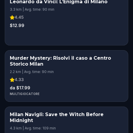
Leonardo da Vinci: L’Enigma di Milano
3.3 km | Avg. time: 90 min
4.45
$12.99
Murder Mystery: Risolvi il caso a Centro
Storico Milan
2.2 km | Avg. time: 90 min
4.33
da $17.99
MULTIGIOCATORE
Milan Navigli: Save the Witch Before
Midnight
4.3 km | Avg. time: 109 min