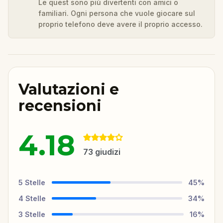
Le quest sono più divertenti con amici o
familiari. Ogni persona che vuole giocare sul
proprio telefono deve avere il proprio accesso.
Valutazioni e
recensioni
4.18
73
giudizi
5
Stelle
45
%
4
Stelle
34
%
3
Stelle
16
%