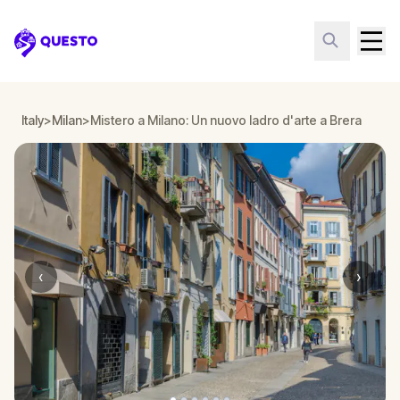
Questo
Italy
>
Milan
>
Mistero a Milano: Un nuovo ladro d'arte a Brera
‹
›