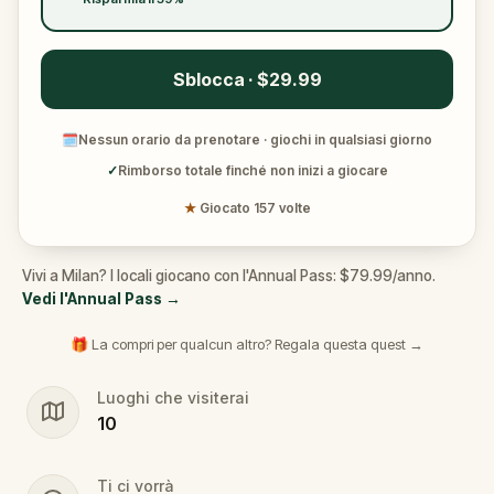
Sblocca · $29.99
🗓
Nessun orario da prenotare · giochi in qualsiasi giorno
✓
Rimborso totale finché non inizi a giocare
★
Giocato 157 volte
Vivi a Milan? I locali giocano con l'Annual Pass: $79.99/anno.
Vedi l'Annual Pass
→
🎁 La compri per qualcun altro? Regala questa quest →
Luoghi che visiterai
10
Ti ci vorrà