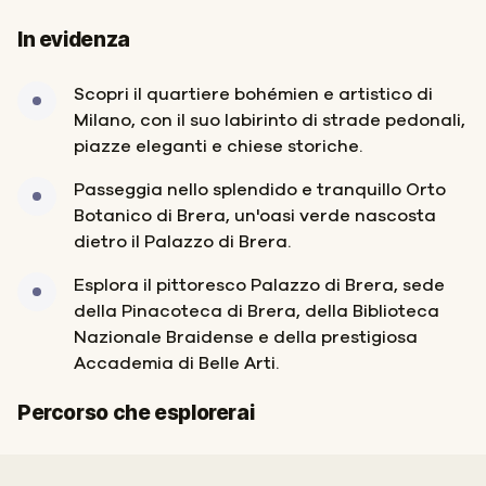
In evidenza
Scopri il quartiere bohémien e artistico di
Milano, con il suo labirinto di strade pedonali,
piazze eleganti e chiese storiche.
Passeggia nello splendido e tranquillo Orto
Botanico di Brera, un'oasi verde nascosta
dietro il Palazzo di Brera.
Esplora il pittoresco Palazzo di Brera, sede
della Pinacoteca di Brera, della Biblioteca
Nazionale Braidense e della prestigiosa
Accademia di Belle Arti.
Fine
Inizio
Percorso che esplorerai