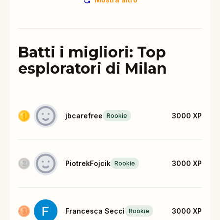
Batti i migliori: Top
esploratori di Milan
jbcarefree
3000
XP
Rookie
PiotrekFojcik
3000
XP
Rookie
Francesca Secci
3000
XP
Rookie