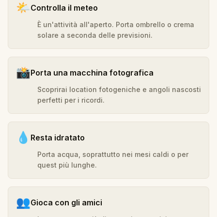
🌤️
Controlla il meteo
È un'attività all'aperto. Porta ombrello o crema
solare a seconda delle previsioni.
📸
Porta una macchina fotografica
Scoprirai location fotogeniche e angoli nascosti
perfetti per i ricordi.
💧
Resta idratato
Porta acqua, soprattutto nei mesi caldi o per
quest più lunghe.
👥
Gioca con gli amici