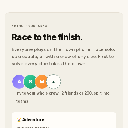
BRING YOUR CREW
Race to the finish.
Everyone plays on their own phone · race solo,
as a couple, or with a crew of any size. First to
solve every clue takes the crown.
+
A
S
M
Invite your whole crew · 2 friends or 200, split into
teams.
🧭
Adventure