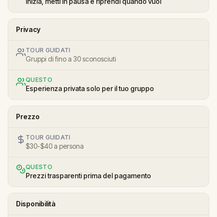
Inizia, metti in pausa e riprendi quando vuoi
Privacy
TOUR GUIDATI
Gruppi di fino a 30 sconosciuti
QUESTO
Esperienza privata solo per il tuo gruppo
Prezzo
TOUR GUIDATI
$30-$40 a persona
QUESTO
Prezzi trasparenti prima del pagamento
Disponibilità