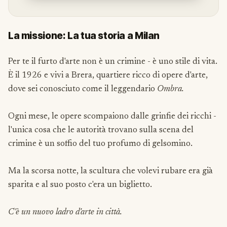
La missione: La tua storia a Milan
Per te il furto d'arte non è un crimine - è uno stile di vita.
È il 1926 e vivi a Brera, quartiere ricco di opere d'arte,
dove sei conosciuto come il leggendario
Ombra.
Ogni mese, le opere scompaiono dalle grinfie dei ricchi -
l'unica cosa che le autorità trovano sulla scena del
crimine è un soffio del tuo profumo di gelsomino.
Ma la scorsa notte, la scultura che volevi rubare era già
sparita e al suo posto c'era un biglietto.
C'è un nuovo ladro d'arte in città.