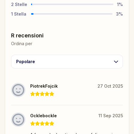
2
Stelle
1
%
1
Stella
3
%
R recensioni
Ordina per
Popolare
PiotrekFojcik
27 Oct 2025
Ocklebockle
11 Sep 2025