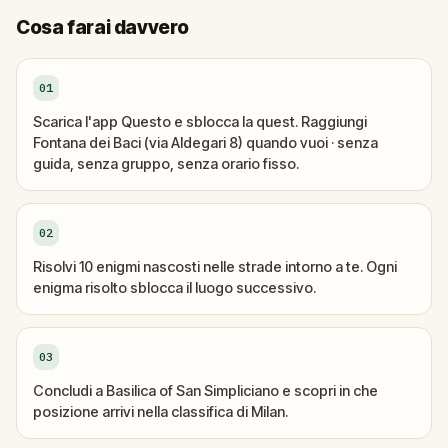
Cosa farai davvero
01
Scarica l'app Questo e sblocca la quest. Raggiungi
Fontana dei Baci (via Aldegari 8) quando vuoi · senza
guida, senza gruppo, senza orario fisso.
02
Risolvi 10 enigmi nascosti nelle strade intorno a te. Ogni
enigma risolto sblocca il luogo successivo.
03
Concludi a Basilica of San Simpliciano e scopri in che
posizione arrivi nella classifica di Milan.