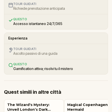
TOUR GUIDATI
Richiede prenotazione anticipata
QUESTO
Accesso istantaneo 24/7/365
Esperienza
TOUR GUIDATI
Ascolto passivo di una guida
QUESTO
Gamification attiva; risolvi tu il mistero
Quest simili in altre città
The Wizard's Mystery:
Magical Copenhagen: Li
Unveil London’s Dark
Mermaid