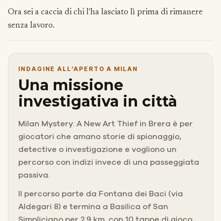
Ora sei a caccia di chi l'ha lasciato lì prima di rimanere
senza lavoro.
INDAGINE ALL’APERTO A MILAN
Una missione
investigativa in città
Milan Mystery: A New Art Thief in Brera è per
giocatori che amano storie di spionaggio,
detective o investigazione e vogliono un
percorso con indizi invece di una passeggiata
passiva.
Il percorso parte da Fontana dei Baci (via
Aldegari 8) e termina a Basilica of San
Simpliciano per 2.9 km, con 10 tappe di gioco.