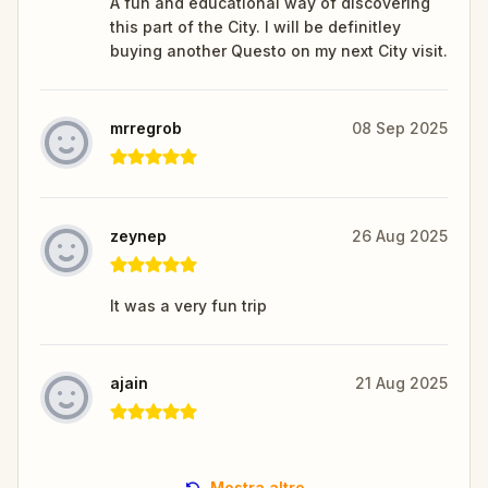
A fun and educational way of discovering
this part of the City. I will be definitley
buying another Questo on my next City visit.
mrregrob
08 Sep 2025
zeynep
26 Aug 2025
It was a very fun trip
ajain
21 Aug 2025
Mostra altro