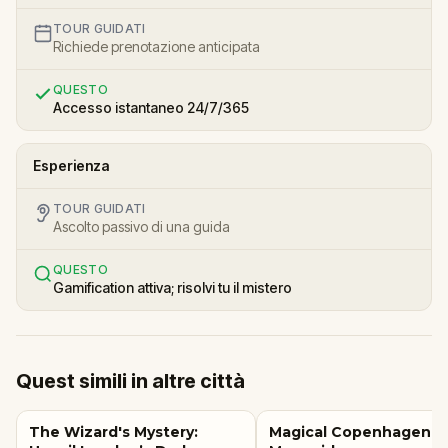
TOUR GUIDATI
Richiede prenotazione anticipata
QUESTO
Accesso istantaneo 24/7/365
Esperienza
TOUR GUIDATI
Ascolto passivo di una guida
QUESTO
Gamification attiva; risolvi tu il mistero
Quest simili in altre città
The Wizard's Mystery:
Magical Copenhagen: Li