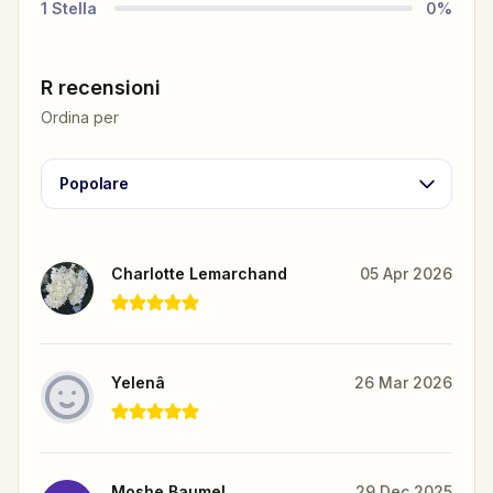
1
Stella
0
%
R recensioni
Ordina per
Popolare
Charlotte Lemarchand
05 Apr 2026
Yelenâ
26 Mar 2026
Moshe Baumel
29 Dec 2025