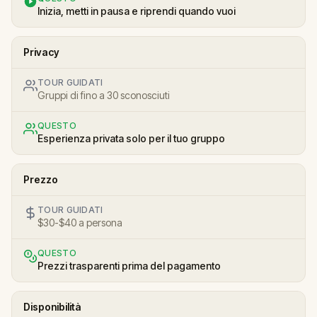
Inizia, metti in pausa e riprendi quando vuoi
Privacy
TOUR GUIDATI
Gruppi di fino a 30 sconosciuti
QUESTO
Esperienza privata solo per il tuo gruppo
Prezzo
TOUR GUIDATI
$30-$40 a persona
QUESTO
Prezzi trasparenti prima del pagamento
Disponibilità