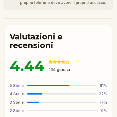
proprio telefono deve avere il proprio accesso.
Valutazioni e
recensioni
4.44
144
giudizi
5
Stelle
61
%
4
Stelle
22
%
3
Stelle
17
%
2
Stelle
0
%