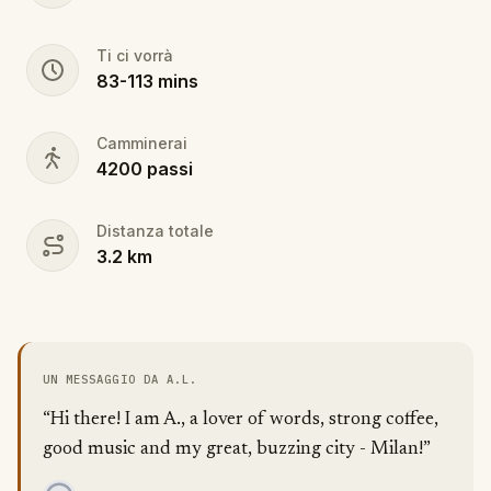
Ti ci vorrà
83
-
113
mins
Camminerai
4200
passi
Distanza totale
3.2
km
UN MESSAGGIO DA A.L.
“Hi there! I am A., a lover of words, strong coffee,
good music and my great, buzzing city - Milan!”