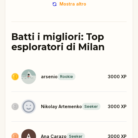
Mostra altro
Batti i migliori: Top
esploratori di Milan
arsenio
3000
XP
Rookie
Nikolay Artemenko
3000
XP
Seeker
Ana Carazo
3000
XP
Seeker