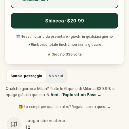
Sblocca · $29.99
🗓
Nessun orario da prenotare · giochi in qualsiasi giorno
✓
Rimborso totale finché non inizi a giocare
★
Giocato 336 volte
Sono di passaggio
Vivo qui
Qualche giorno a Milan? Tutte le 6 quest di Milan a $39.99: si
ripaga già alla quest n. 5.
Vedi l'Exploration Pass
→
🎁 La compri per qualcun altro? Regala questa quest →
Luoghi che visiterai
10