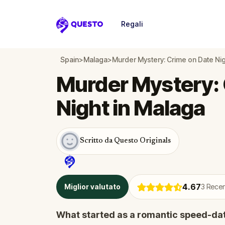
Regali
Questo
Spain
>
Malaga
>
Murder Mystery: Crime on Date Nig
Murder Mystery: 
Night in Malaga
Scritto da Questo Originals
4.67
Miglior valutato
3
Recens
What started as a romantic speed-dat