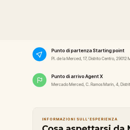
Punto di partenza
Starting point
Pl. de la Merced, 17, Distrito Centro, 29012
Punto di arrivo
Agent X
Mercado Merced, C. Ramos Marín, 4, Distri
INFORMAZIONI SULL’ESPERIENZA
Cosa aspettarsi da