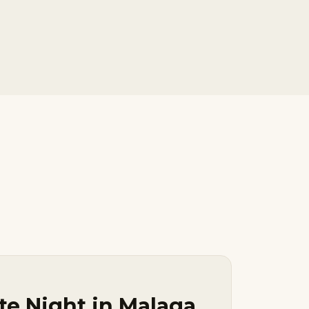
te Night in Malaga