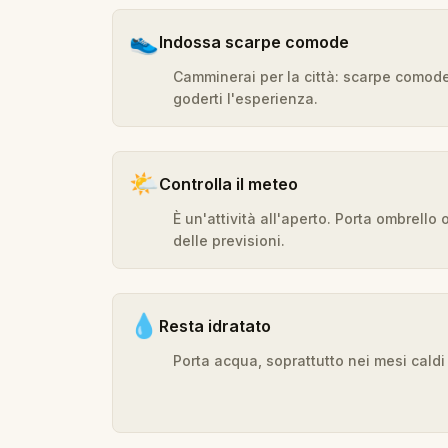
👟
Indossa scarpe comode
Camminerai per la città: scarpe comod
goderti l'esperienza.
🌤️
Controlla il meteo
È un'attività all'aperto. Porta ombrell
delle previsioni.
💧
Resta idratato
Porta acqua, soprattutto nei mesi caldi