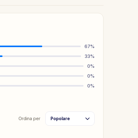
67
%
33
%
0
%
0
%
0
%
Ordina per
Popolare