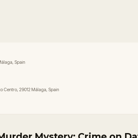
 Málaga, Spain
to Centro, 29012 Málaga, Spain
 Murder Mystery: Crime on Da