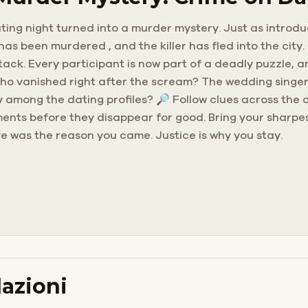
ng night turned into a murder mystery. Just as introduc
as been murdered , and the killer has fled into the city
ck. Every participant is now part of a deadly puzzle, and 
ho vanished right after the scream? The wedding singer
y among the dating profiles? 🔎 Follow clues across the c
ements before they disappear for good. Bring your sharp
Love was the reason you came. Justice is why you stay.
azioni