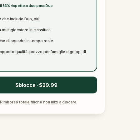
il 33% rispetto a due pass Duo
ò che include Duo, più:
 multigiocatore in classifica
che di squadra in tempo reale
rapporto qualità-prezzo per famiglie e gruppi di
Sblocca · $29.99
Rimborso totale finché non inizi a giocare