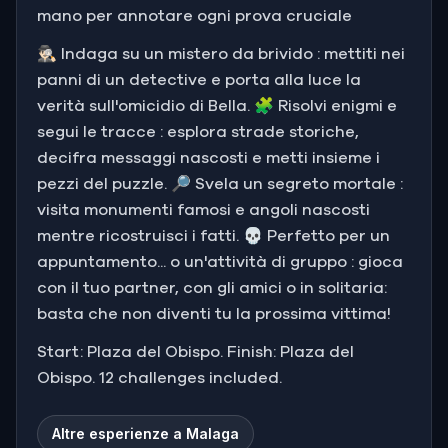
mano per annotare ogni prova cruciale
🕵🏻‍♂️ Indaga su un mistero da brivido : mettiti nei
panni di un detective e porta alla luce la
verità sull'omicidio di Bella. 🧩 Risolvi enigmi e
segui le tracce : esplora strade storiche,
decifra messaggi nascosti e metti insieme i
pezzi del puzzle. 🔎 Svela un segreto mortale :
visita monumenti famosi e angoli nascosti
mentre ricostruisci i fatti. 💀 Perfetto per un
appuntamento... o un'attività di gruppo : gioca
con il tuo partner, con gli amici o in solitaria:
basta che non diventi tu la prossima vittima!
Start: Plaza del Obispo. Finish: Plaza del
Obispo. 12 challenges included.
Altre esperienze a Malaga