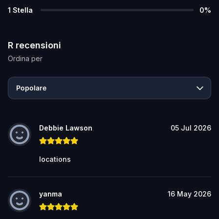
1
Stella
0
%
R recensioni
Ordina per
Popolare
Debbie Lawson
05 Jul 2026
locations
yanma
16 May 2026