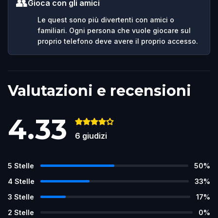
👥
Gioca con gli amici
Le quest sono più divertenti con amici o
familiari. Ogni persona che vuole giocare sul
proprio telefono deve avere il proprio accesso.
Valutazioni e recensioni
4.33
6
giudizi
5
Stelle
50
%
4
Stelle
33
%
3
Stelle
17
%
2
Stelle
0
%