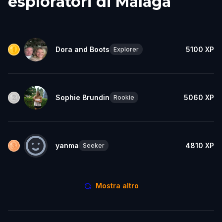
esploratori di Malaga
Dora and Boots
5100
XP
Explorer
Sophie Brundin
5060
XP
Rookie
yanma
4810
XP
Seeker
Mostra altro