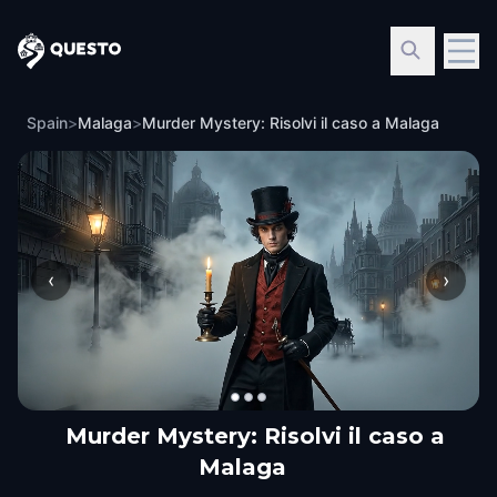
Questo
Spain
>
Malaga
>
Murder Mystery: Risolvi il caso a Malaga
‹
›
Murder Mystery: Risolvi il caso a
Malaga