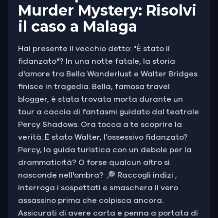
Murder Mystery: Risolvi
il caso a Malaga
Hai presente il vecchio detto: "È stato il
fidanzato"? In una notte fatale, la storia
d'amore tra Bella Wanderlust e Walter Bridges
finisce in tragedia. Bella, famosa travel
blogger, è stata trovata morta durante un
tour a caccia di fantasmi guidato dal teatrale
Percy Shadows. Ora tocca a te scoprire la
verità. È stato Walter, l’ossessivo fidanzato?
Percy, la guida turistica con un debole per la
drammaticità? O forse qualcun altro si
nasconde nell'ombra? 🔎 Raccogli indizi ,
interroga i sospettati e smaschera il vero
assassino prima che colpisca ancora.
Assicurati di avere carta e penna a portata di