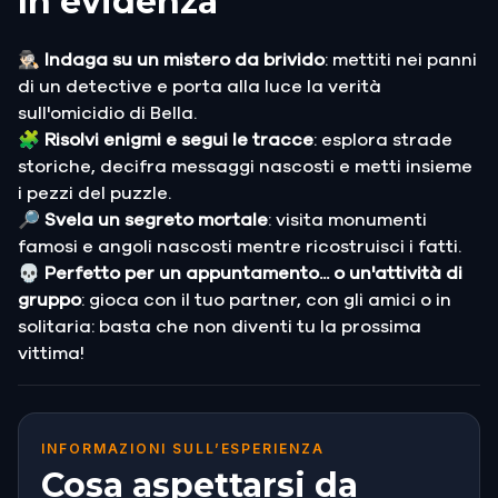
In evidenza
🕵🏻‍♂️ Indaga su un mistero da brivido
: mettiti nei panni
di un detective e porta alla luce la verità
sull'omicidio di Bella.
🧩
Risolvi enigmi e segui le tracce
: esplora strade
storiche, decifra messaggi nascosti e metti insieme
i pezzi del puzzle.
🔎 Svela un segreto mortale
: visita monumenti
famosi e angoli nascosti mentre ricostruisci i fatti.
💀 Perfetto per un appuntamento... o un'attività di
gruppo
: gioca con il tuo partner, con gli amici o in
solitaria: basta che non diventi tu la prossima
vittima!
INFORMAZIONI SULL’ESPERIENZA
Cosa aspettarsi da