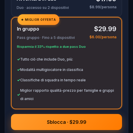
$8.99/persona
Duo · accesso su 2 dispositivi
★
MIGLIOR OFFERTA
✓
$29.99
In gruppo
✓
$6.00/persona
Pass gruppo · Fino a 5 dispositivi
✓
Risparmia il 33% rispetto a due pass Duo
✓
✓
Tutto ciò che include Duo, più:
✓
Modalità multigiocatore in classifica
✓
Classifiche di squadra in tempo reale
Miglior rapporto qualità-prezzo per famiglie e gruppi
✓
di amici
Sblocca · $29.99