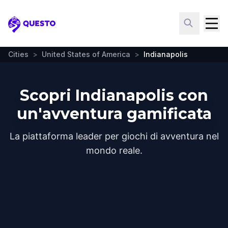
Questo
Cities
>
United States of America
>
Indianapolis
Scopri Indianapolis con
un'avventura gamificata
La piattaforma leader per giochi di avventura nel
mondo reale.