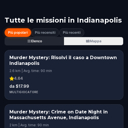
Tutte le missioni in
Indianapolis
Più popolari
Più recensiti
Più recenti
Elenco
Mappa
Murder Mystery: Risolvi il caso a Downtown
Indianapolis
2.6 km | Avg. time: 90 min
4.64
da $17.99
MULTIGIOCATORE
Murder Mystery: Crime on Date Night in
Massachusetts Avenue, Indianapolis
2 km | Avg. time: 90 min