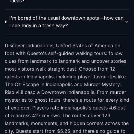
ideas?
I’m bored of the usual downtown spots—how can
I see Indy in a fresh way?
Discover Indianapolis, United States of America on
foot with Questo's self-guided walking tours: follow
clues from landmark to landmark and uncover stories
most visitors walk straight past. Choose from 12
quests in Indianapolis, including player favourites like
The Oz Escape in Indianapolis and Murder Mystery:
Risolvi il caso a Downtown Indianapolis. From murder
mysteries to ghost tours, there's a route for every kind
of explorer. Players rate Indianapolis's quests 4.6 out
of 5 across 427 reviews. The routes cover 123
landmarks, monuments, and hidden corners across the
city. Quests start from $5.25, and there's no guide to