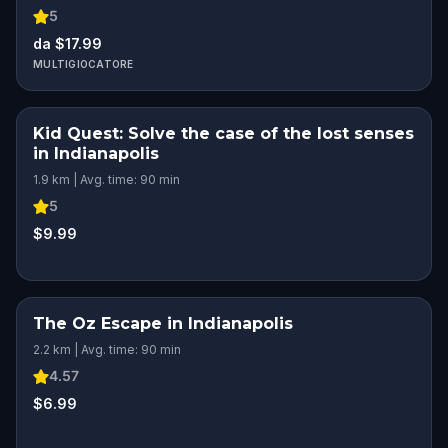
5
da $17.99
MULTIGIOCATORE
Kid Quest: Solve the case of the lost senses
in Indianapolis
1.9 km | Avg. time: 90 min
5
$9.99
The Oz Escape in Indianapolis
2.2 km | Avg. time: 90 min
4.57
$6.99