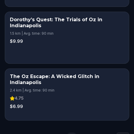
Dorothy’s Quest: The Trials of Oz in
Indianapolis
1.5 km | Avg. time: 90 min
$9.99
The Oz Escape: A Wicked Glitch in
Indianapolis
2.4 km | Avg. time: 90 min
4.75
$6.99