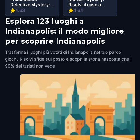
Detective Mystery:
Risolvi il caso a
Infiltrate a Secret
Downtown
4.63
4.64
Society!
Indianapolis
Esplora 123 luoghi a
Indianapolis: il modo migliore
per scoprire Indianapolis
Trasforma i luoghi più votati di Indianapolis nel tuo parco
giochi. Risolvi sfide sul posto e scopri la storia nascosta che il
99% dei turisti non vede