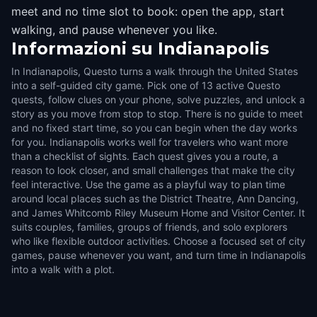
meet and no time slot to book: open the app, start
walking, and pause whenever you like.
Informazioni su
Indianapolis
In Indianapolis, Questo turns a walk through the United States
into a self-guided city game. Pick one of 13 active Questo
quests, follow clues on your phone, solve puzzles, and unlock a
story as you move from stop to stop. There is no guide to meet
and no fixed start time, so you can begin when the day works
for you. Indianapolis works well for travelers who want more
than a checklist of sights. Each quest gives you a route, a
reason to look closer, and small challenges that make the city
feel interactive. Use the game as a playful way to plan time
around local places such as the District Theatre, Ann Dancing,
and James Whitcomb Riley Museum Home and Visitor Center. It
suits couples, families, groups of friends, and solo explorers
who like flexible outdoor activities. Choose a focused set of city
games, pause whenever you want, and turn time in Indianapolis
into a walk with a plot.