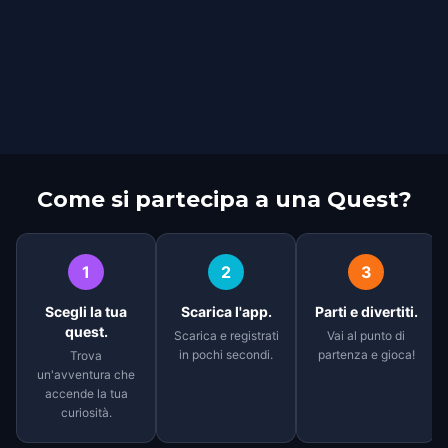
Come si partecipa a una Quest?
1
2
3
Scegli la tua
Scarica l'app.
Parti e divertiti.
quest.
Scarica e registrati
Vai al punto di
in pochi secondi.
partenza e gioca!
Trova
un'avventura che
accende la tua
curiosità.