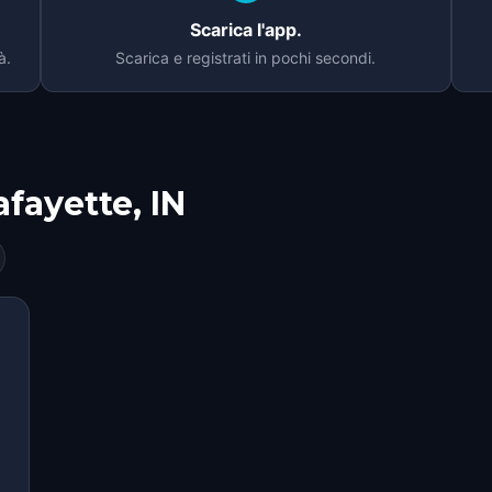
Scarica l'app.
à.
Scarica e registrati in pochi secondi.
afayette, IN