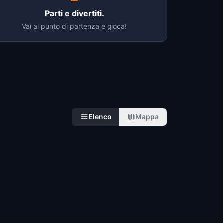
Parti e divertiti.
Vai al punto di partenza e gioca!
Elenco
Mappa