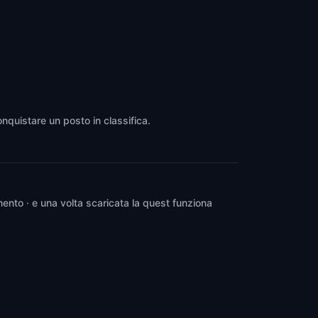
onquistare un posto in classifica.
ento · e una volta scaricata la quest funziona