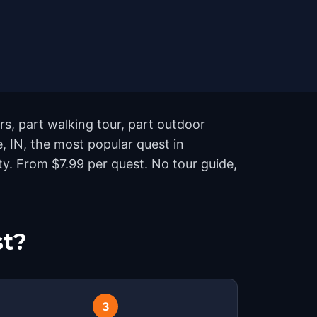
rs, part walking tour, part outdoor
, IN, the most popular quest in
y. From $7.99 per quest. No tour guide,
st?
3