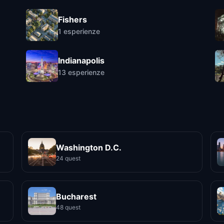
Fishers
1
esperienze
Indianapolis
13
esperienze
Washington D.C.
24 quest
Bucharest
48 quest