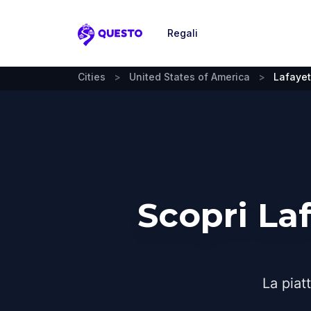
Regali
Questo
Cities
>
United States of America
>
Lafayet
Scopri La
La piat