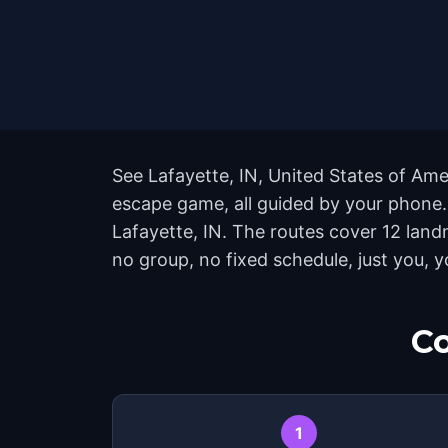
See Lafayette, IN, United States of Amer
escape game, all guided by your phone. 
Lafayette, IN. The routes cover 12 lan
no group, no fixed schedule, just you, y
Co
1