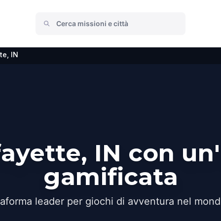
te, IN
fayette, IN con un
gamificata
taforma leader per giochi di avventura nel mond