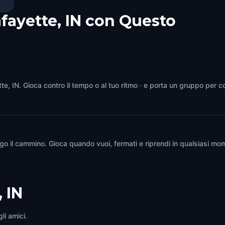
fayette, IN con Questo
tte, IN. Gioca contro il tempo o al tuo ritmo · e porta un gruppo per c
go il cammino. Gioca quando vuoi, fermati e riprendi in qualsiasi mom
 IN
li amici.