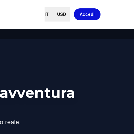
IT
USD
Accedi
'avventura
o reale.