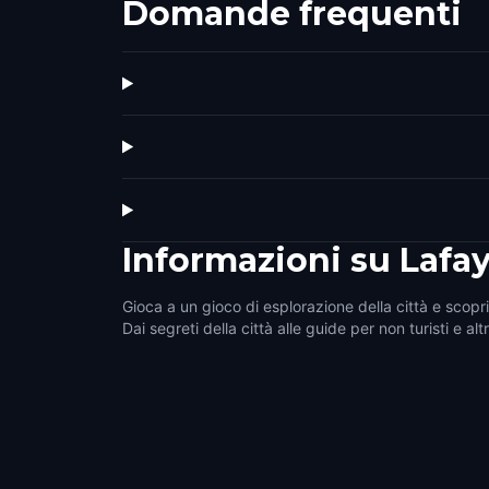
Domande frequenti
Informazioni su
Lafay
Gioca a un gioco di esplorazione della città e scopri 
Dai segreti della città alle guide per non turisti e alt