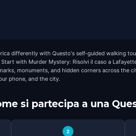
ica differently with Questo's self-guided walking tou
Start with Murder Mystery: Risolvi il caso a Lafayette
dmarks, monuments, and hidden corners across the cit
our phone, and the city.
me si partecipa a una Que
2