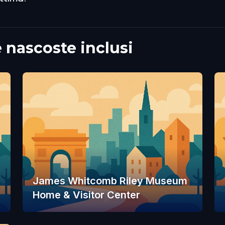
ascoste inclusi
James Whitcomb Riley Museum
Home & Visitor Center