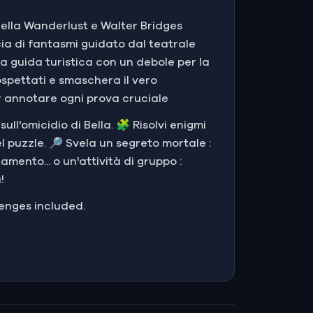
 Bella Wanderlust e Walter Bridges
cia di fantasmi guidato dal teatrale
la guida turistica con un debole per la
ospettati e smaschera il vero
r annotare ogni prova cruciale
sull'omicidio di Bella. 🧩 Risolvi enigmi
el puzzle. 🔎 Svela un segreto mortale :
mento... o un'attività di gruppo :
!
lenges included.