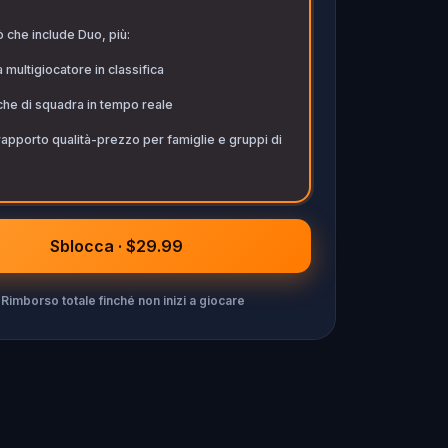
ò che include Duo, più:
 multigiocatore in classifica
che di squadra in tempo reale
rapporto qualità-prezzo per famiglie e gruppi di
Sblocca · $29.99
Rimborso totale finché non inizi a giocare