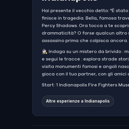
Hai presente il vecchio detto: "È stato
finisce in tragedia. Bella, famosa tra
Percy Shadows. Ora tocca a te scoprire
drammaticità? O forse qualcun altro si
assassino prima che colpisca ancora.
🕵🏻‍♂️ Indaga su un mistero da brivido : 
e segui le tracce : esplora strade stor
visita monumenti famosi e angoli nascos
gioca con il tuo partner, con gli amici 
Start: 1 Indianapolis Fire Fighters Mus
Altre esperienze a Indianapolis