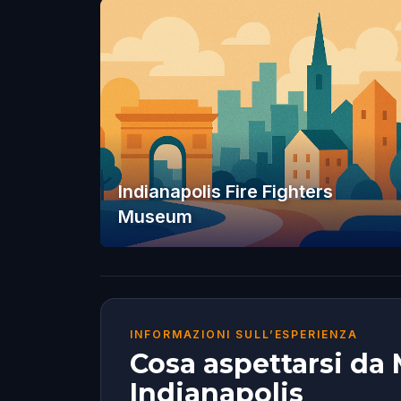
Indianapolis Fire Fighters
Museum
INFORMAZIONI SULL’ESPERIENZA
Cosa aspettarsi da
Indianapolis