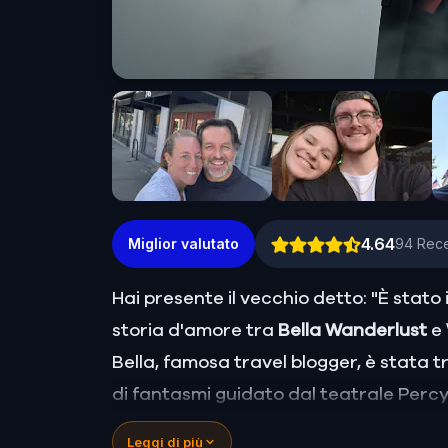
4.64
Miglior valutato
94
Rece
Hai presente il vecchio detto: "È stato 
storia d'amore tra
Bella Wanderlust
e
Bella, famosa travel blogger, è stata
di fantasmi guidato dal teatrale Per
verità.
Leggi di più