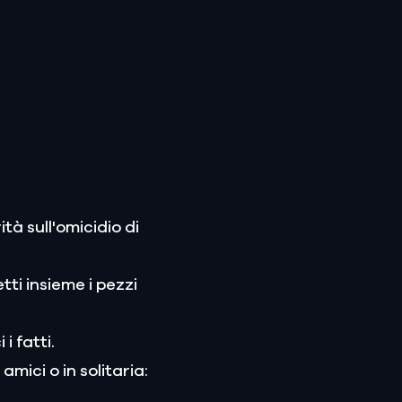
ità sull'omicidio di
ti insieme i pezzi
i fatti.
 amici o in solitaria: