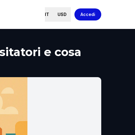
IT
USD
Accedi
itatori e cosa