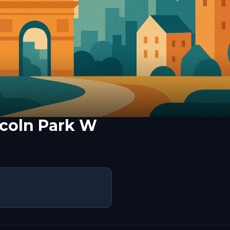
ncoln Park W