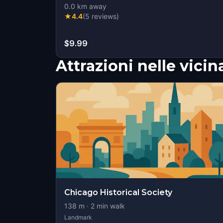
0.0
km away
★
4.4
(
5
reviews
)
$9.99
Attrazioni nelle vici
Chicago Historical Society
138
m ·
2
min walk
Landmark