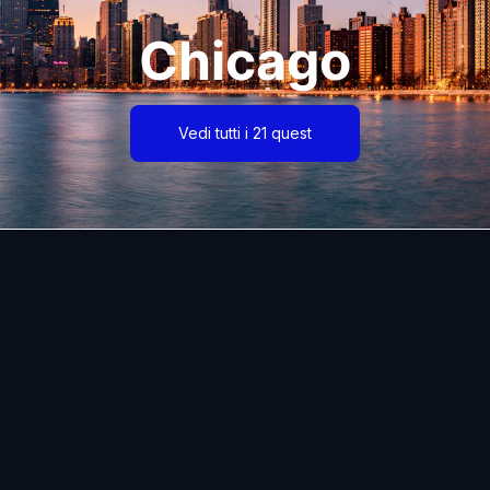
Chicago
Vedi tutti i 21 quest