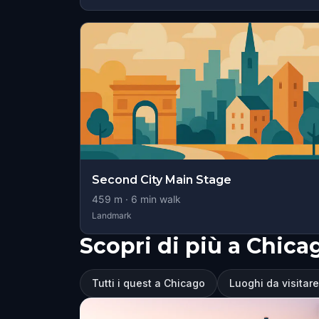
Second City Main Stage
459
m ·
6
min walk
Landmark
Scopri di più a Chica
Tutti i quest a Chicago
Luoghi da visitar