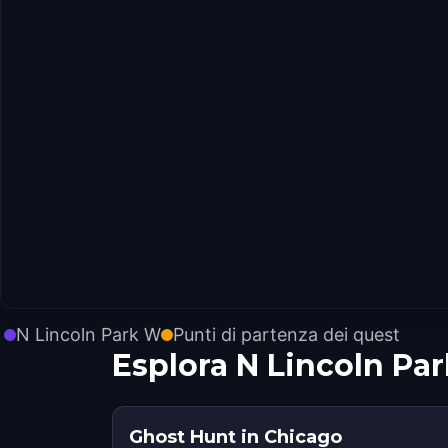
N Lincoln Park W
Punti di partenza dei quest
Esplora N Lincoln Pa
Ghost Hunt in Chicago