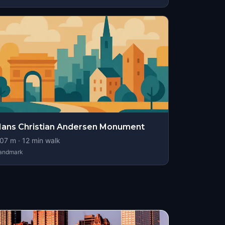
ans Christian Andersen Monument
07
m ·
12
min walk
andmark