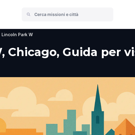
 Lincoln Park W
 Chicago, Guida per vis