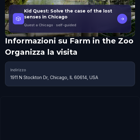
Kid Quest: Solve the case of the lost
senses in Chicago
🎲
→
Quest a Chicago
· self-guided
Informazioni su
Farm in the Zoo
Organizza la visita
Indirizzo
1911 N Stockton Dr, Chicago, IL 60614, USA