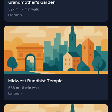
Grandmother's Garden
527
m ·
7
min walk
Landmark
Midwest Buddhist Temple
588
m ·
8
min walk
Landmark