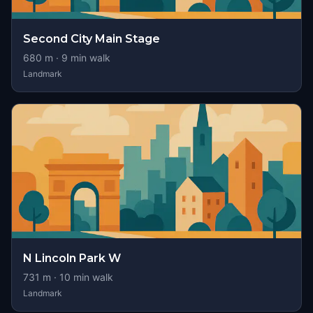
Second City Main Stage
680
m ·
9
min walk
Landmark
N Lincoln Park W
731
m ·
10
min walk
Landmark