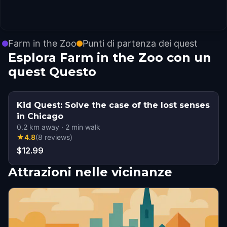
Farm in the Zoo
Punti di partenza dei quest
Esplora Farm in the Zoo con un
quest Questo
Kid Quest: Solve the case of the lost senses
in Chicago
0.2
km away
·
2
min walk
★
4.8
(
8
reviews
)
$12.99
Attrazioni nelle vicinanze