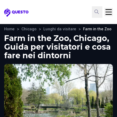
Questo
Home
>
Chicago
>
Luoghi da visitare
>
Farm in the Zoo
Farm in the Zoo, Chicago,
Guida per visitatori e cosa
fare nei dintorni