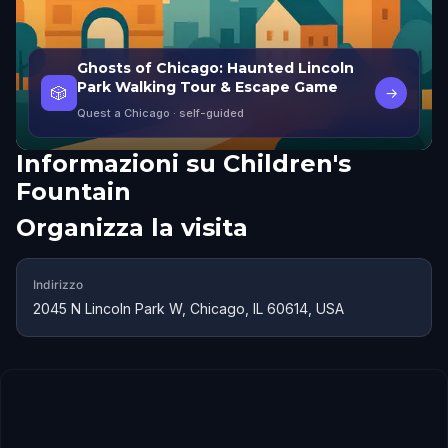
Ghosts of Chicago: Haunted Lincoln
Park Walking Tour & Escape Game
🎲
→
Quest a Chicago
· self-guided
Informazioni su
Children's
Fountain
Organizza la visita
Indirizzo
2045 N Lincoln Park W, Chicago, IL 60614, USA