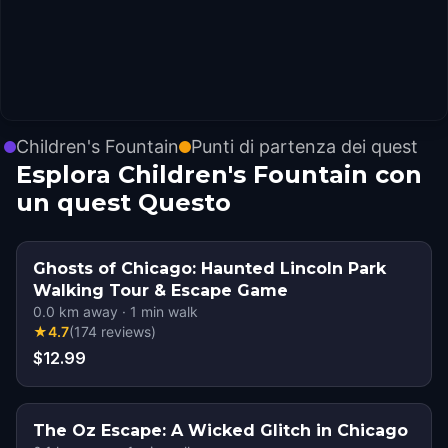
Children's Fountain
Punti di partenza dei quest
Esplora Children's Fountain con
un quest Questo
Ghosts of Chicago: Haunted Lincoln Park
Walking Tour & Escape Game
0.0
km away
·
1
min walk
★
4.7
(
174
reviews
)
$12.99
The Oz Escape: A Wicked Glitch in Chicago