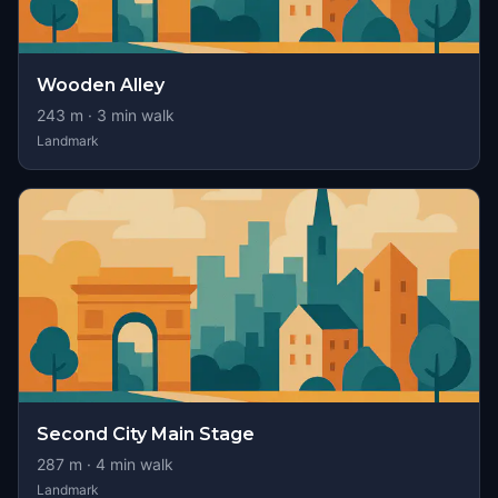
Wooden Alley
243
m ·
3
min walk
Landmark
Second City Main Stage
287
m ·
4
min walk
Landmark