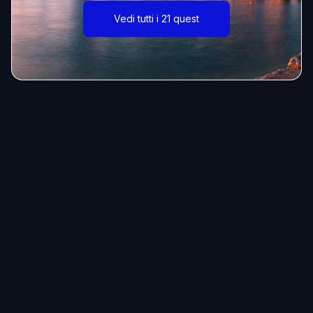
Vedi tutti i 21 quest