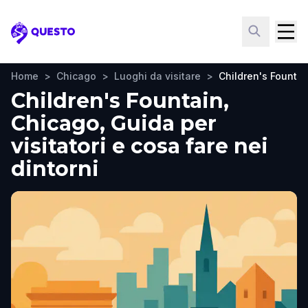
Questo
Home
>
Chicago
>
Luoghi da visitare
>
Children's Fountai
Children's Fountain,
Chicago, Guida per
visitatori e cosa fare nei
dintorni