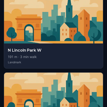
N Lincoln Park W
191
m ·
3
min walk
Landmark