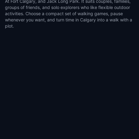
At Fort Calgary, and Jack Long Park. It suits couples, families,
groups of friends, and solo explorers who like flexible outdoor
activities. Choose a compact set of walking games, pause
whenever you want, and turn time in Calgary into a walk with a
plot.