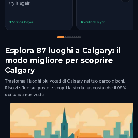
try it again
Verified Player
Verified Player
Esplora 87 luoghi a Calgary: il
modo migliore per scoprire
Calgary
Trasforma i luoghi più votati di Calgary nel tuo parco giochi.
Risolvi sfide sul posto e scopri la storia nascosta che il 99%
dei turisti non vede