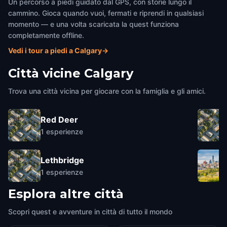
Un percorso a piedi guidato dal GPS, con storie lungo il
cammino. Gioca quando vuoi, fermati e riprendi in qualsiasi
momento — e una volta scaricata la quest funziona
completamente offline.
Vedi i tour a piedi a Calgary
→
Città vicine
Calgary
Trova una città vicina per giocare con la famiglia e gli amici.
Red Deer
1
esperienze
Lethbridge
1
esperienze
Esplora altre città
Scopri quest e avventure in città di tutto il mondo