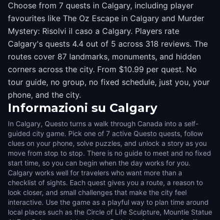
Choose from 7 quests in Calgary, including player
favourites like The Oz Escape in Calgary and Murder
Mystery: Risolvi il caso a Calgary. Players rate
Calgary's quests 4.4 out of 5 across 318 reviews. The
routes cover 87 landmarks, monuments, and hidden
corners across the city. From $10.99 per quest. No
tour guide, no group, no fixed schedule, just you, your
phone, and the city.
Informazioni su
Calgary
In Calgary, Questo turns a walk through Canada into a self-
guided city game. Pick one of 7 active Questo quests, follow
clues on your phone, solve puzzles, and unlock a story as you
move from stop to stop. There is no guide to meet and no fixed
start time, so you can begin when the day works for you.
Calgary works well for travelers who want more than a
checklist of sights. Each quest gives you a route, a reason to
look closer, and small challenges that make the city feel
interactive. Use the game as a playful way to plan time around
local places such as the Circle of Life Sculpture, Mountie Statue