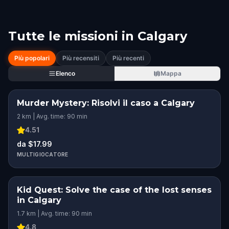
Tutte le missioni in
Calgary
Più popolari
Più recensiti
Più recenti
Elenco
Mappa
Murder Mystery: Risolvi il caso a Calgary
2 km | Avg. time: 90 min
4.51
da $17.99
MULTIGIOCATORE
Kid Quest: Solve the case of the lost senses
in Calgary
1.7 km | Avg. time: 90 min
4.8