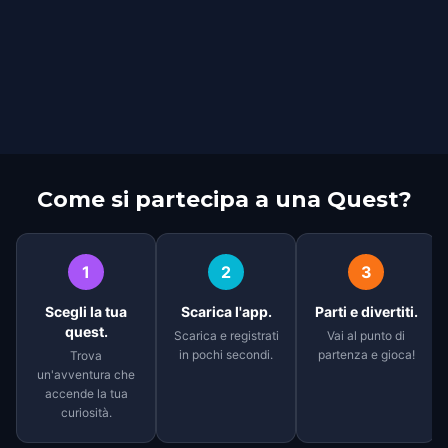
Come si partecipa a una Quest?
1
2
3
Scegli la tua
Scarica l'app.
Parti e divertiti.
quest.
Scarica e registrati
Vai al punto di
in pochi secondi.
partenza e gioca!
Trova
un'avventura che
accende la tua
curiosità.