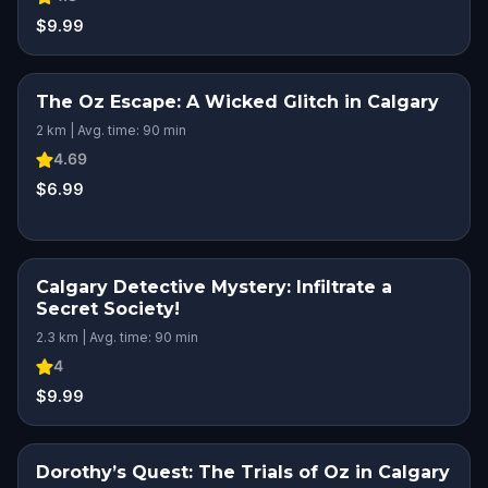
$9.99
The Oz Escape: A Wicked Glitch in Calgary
2 km | Avg. time: 90 min
4.69
$6.99
Calgary Detective Mystery: Infiltrate a
Secret Society!
2.3 km | Avg. time: 90 min
4
$9.99
Dorothy’s Quest: The Trials of Oz in Calgary