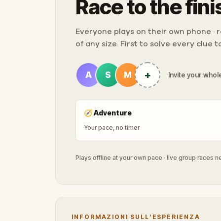
Race to the fini
Everyone plays on their own phone · ra
of any size. First to solve every clue 
+
A
S
M
Invite your whole
🧭
Adventure
Your pace, no timer
Plays offline at your own pace · live group races 
INFORMAZIONI SULL’ESPERIENZA