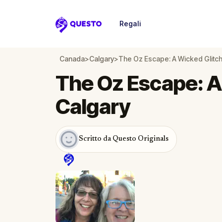
Regali
Questo
Canada
>
Calgary
>
The Oz Escape: A Wicked Glitch
The Oz Escape: A
Calgary
Scritto da Questo Originals