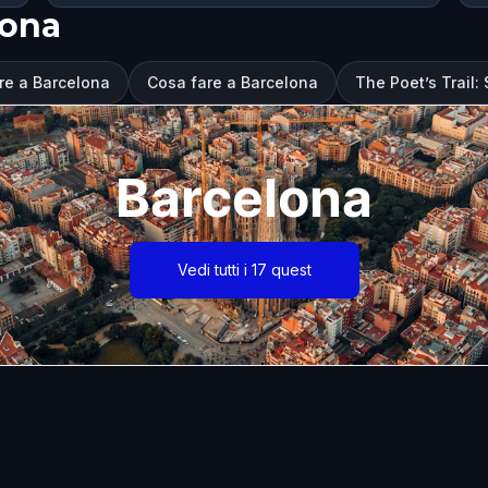
lona
are a Barcelona
Cosa fare a Barcelona
The Poet’s Trail:
Barcelona
Vedi tutti i 17 quest