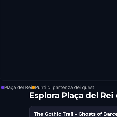
Plaça del Rei
Punti di partenza dei quest
Esplora Plaça del Re
The Gothic Trail – Ghosts of Barc