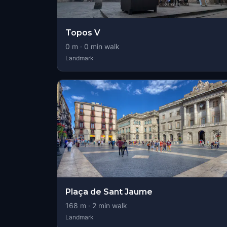
Topos V
0
m ·
0
min walk
Landmark
Plaça de Sant Jaume
168
m ·
2
min walk
Landmark