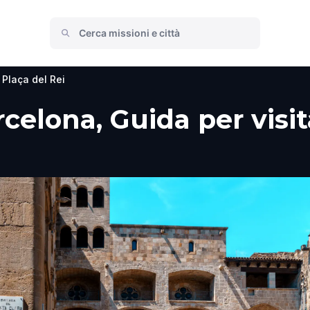
Plaça del Rei
rcelona, Guida per visit