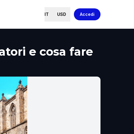
IT
USD
Accedi
atori e cosa fare