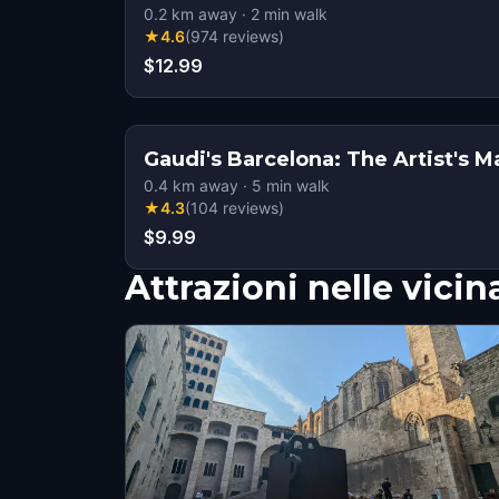
0.2
km away
·
2
min walk
★
4.6
(
974
reviews
)
$12.99
Gaudi's Barcelona: The Artist's 
0.4
km away
·
5
min walk
★
4.3
(
104
reviews
)
$9.99
Attrazioni nelle vici