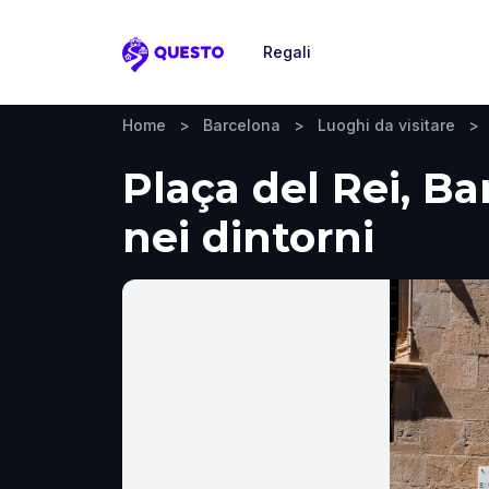
Regali
Questo
Home
>
Barcelona
>
Luoghi da visitare
>
Plaça del Rei, Ba
nei dintorni