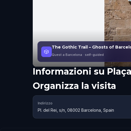
The Gothic Trail – Ghosts of Barce
🎲
Quest a Barcelona
· self-guided
Informazioni su
Plaça
Organizza la visita
Indirizzo
Pl. del Rei, s/n, 08002 Barcelona, Spain