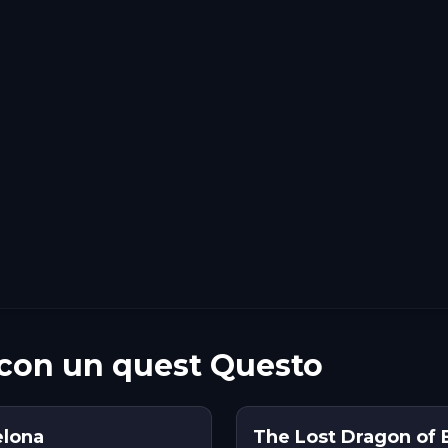
i con un quest Questo
elona
The Lost Dragon of 