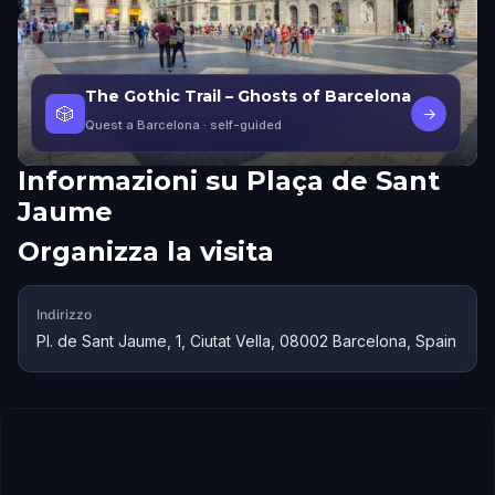
The Gothic Trail – Ghosts of Barcelona
🎲
→
Quest a Barcelona
· self-guided
Informazioni su
Plaça de Sant
Jaume
Organizza la visita
Indirizzo
Pl. de Sant Jaume, 1, Ciutat Vella, 08002 Barcelona, Spain