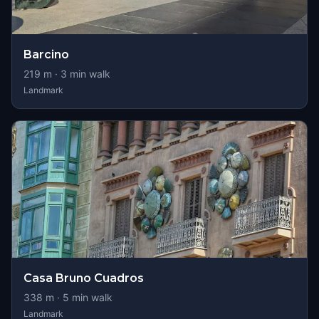
Barcino
219
m ·
3
min walk
Landmark
Casa Bruno Cuadros
338
m ·
5
min walk
Landmark