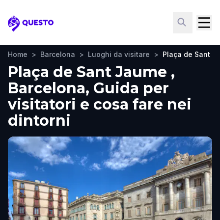
Questo
Home
>
Barcelona
>
Luoghi da visitare
>
Plaça de Sant 
Plaça de Sant Jaume ,
Barcelona, Guida per
visitatori e cosa fare nei
dintorni