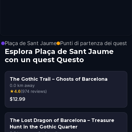
Plaça de Sant Jaume
Punti di partenza dei quest
Esplora Plaça de Sant Jaume
con un quest Questo
The Gothic Trail – Ghosts of Barcelona
0.0
km away
★
4.6
(
974
reviews
)
$12.99
The Lost Dragon of Barcelona – Treasure
Hunt in the Gothic Quarter