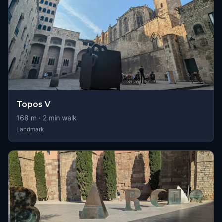
Topos V
168
m ·
2
min walk
Landmark