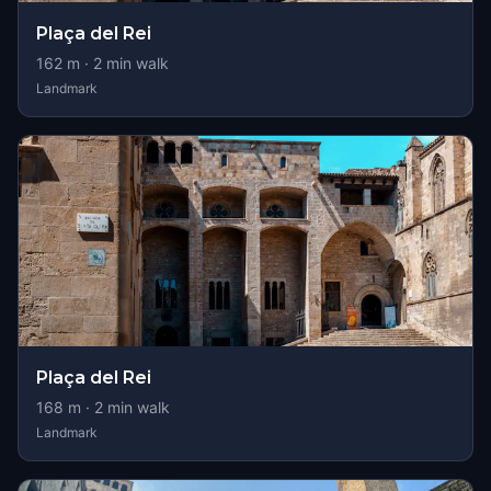
Plaça del Rei
162
m ·
2
min walk
Landmark
Plaça del Rei
168
m ·
2
min walk
Landmark