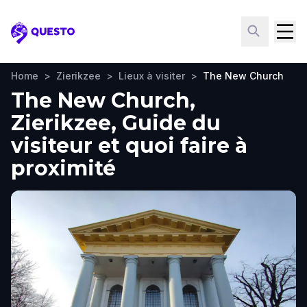
Questo
Home
>
Zierikzee
>
Lieux à visiter
>
The New Church
The New Church,
Zierikzee, Guide du
visiteur et quoi faire à
proximité