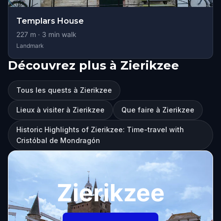
Templars House
227
m ·
3
min walk
Landmark
Découvrez plus à Zierikzee
Tous les quests à Zierikzee
Lieux à visiter à Zierikzee
Que faire à Zierikzee
Historic Highlights of Zierikzee: Time-travel with
Cristóbal de Mondragón
Zierikzee