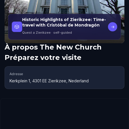
Historic Highlights of Zierikzee: Time-
travel with Cristóbal de Mondragón
🎲
→
Quest a Zierikzee
· self-guided
À propos
The New Church
Préparez votre visite
Adresse
Kerkplein 1, 4301 EE Zierikzee, Nederland