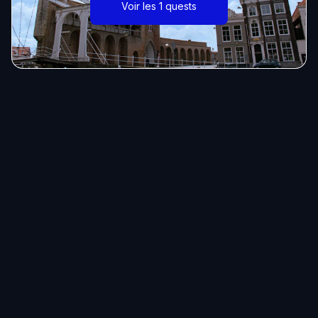
Voir les 1 quests