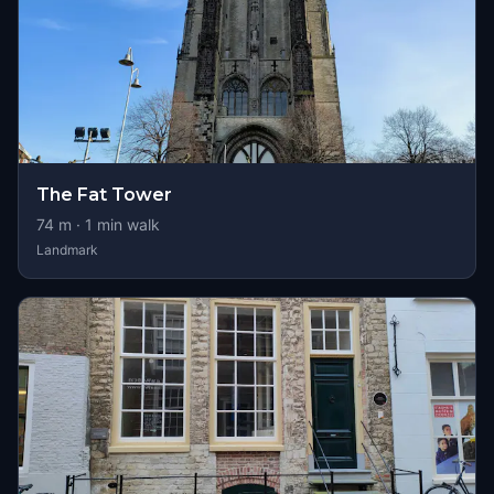
The Fat Tower
74
m ·
1
min walk
Landmark