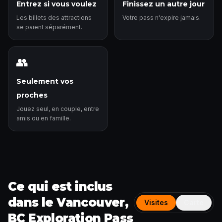
Entrez si vous voulez
Finissez un autre jour
Les billets des attractions
Votre pass n'expire jamais.
se paient séparément.
👥
Seulement vos
proches
Jouez seul, en couple, entre
amis ou en famille.
Ce qui est inclus
dans le Vancouver,
Visites
Carte
BC Exploration Pass