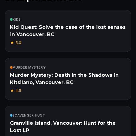
Inclus
KIDS
Kid Quest: Solve the case of the lost senses
in Vancouver, BC
★
5.0
Inclus
MURDER MYSTERY
Murder Mystery: Death in the Shadows in
Kitsilano, Vancouver, BC
★
4.5
Inclus
SCAVENGER HUNT
Granville Island, Vancouver: Hunt for the
Lost LP