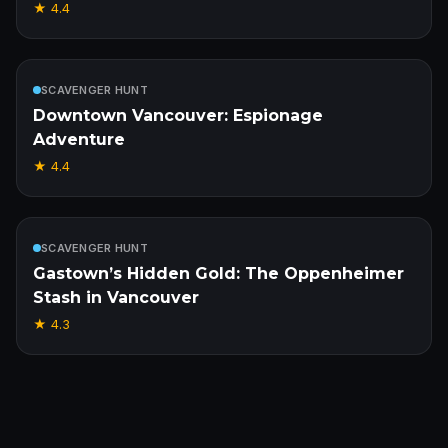
★
4.4
Inclus
SCAVENGER HUNT
Downtown Vancouver: Espionage
Adventure
★
4.4
Inclus
SCAVENGER HUNT
Gastown’s Hidden Gold: The Oppenheimer
Stash in Vancouver
★
4.3