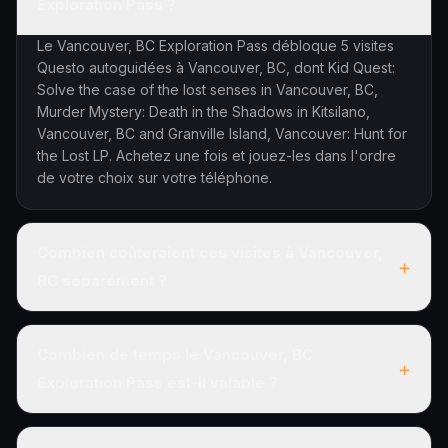
Exploration Pass ?
Le Vancouver, BC Exploration Pass débloque 5 visites
Questo autoguidées à Vancouver, BC, dont Kid Quest:
Solve the case of the lost senses in Vancouver, BC,
Murder Mystery: Death in the Shadows in Kitsilano,
Vancouver, BC and Granville Island, Vancouver: Hunt for
the Lost LP. Achetez une fois et jouez-les dans l'ordre
de votre choix sur votre téléphone.
Combien coûteraient ces visites à Vancouver,
+
BC séparément ?
Combien de temps le Vancouver, BC
+
Exploration Pass est-il valable ?