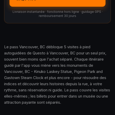
Livraison instantanée · fonctionne hors ligne · guidage GPS ·
remboursement 30 jours
Le pass Vancouver, BC débloque 5 visites à pied
autoguidées de Questo à Vancouver, BC pour un seul prix,
Comment ça marche · 0:48
souvent bien moins que l'achat séparé. Chaque itinéraire
guidé par l'app vous mène vers les monuments de
Vancouver, BC - Kinuko Laskey Statue, Pigeon Park and
Gastown Steam Clock et plus encore - pour résoudre des
indices et découvrir leurs histoires depuis la rue, à votre
rythme, sans réservation ni guide. Le pass couvre les visites
elles-mêmes ; les billets pour entrer dans un musée ou une
attraction payante sont séparés.