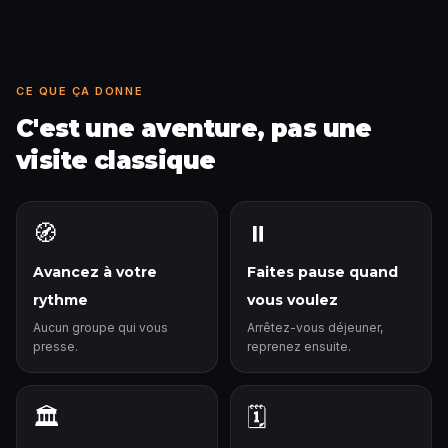
CE QUE ÇA DONNE
C'est une aventure, pas une
visite classique
🧭
⏸️
Avancez à votre
Faites pause quand
rythme
vous voulez
Aucun groupe qui vous
Arrêtez-vous déjeuner,
presse.
reprenez ensuite.
🏛️
🗓️