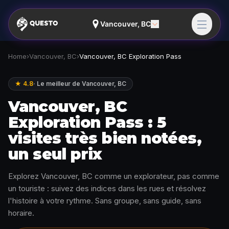
Vancouver, BC
Home
›
Vancouver, BC
›
Vancouver, BC Exploration Pass
★ 4.8
·
Le meilleur de Vancouver, BC
Vancouver, BC
Exploration Pass : 5
visites très bien notées,
un seul prix
Explorez Vancouver, BC comme un explorateur, pas comme
un touriste : suivez des indices dans les rues et résolvez
l'histoire à votre rythme. Sans groupe, sans guide, sans
horaire.