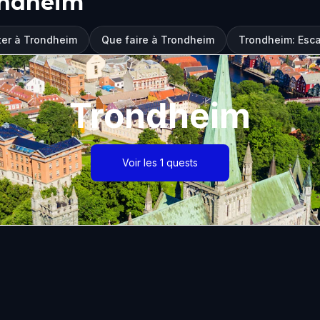
ondheim
iter à Trondheim
Que faire à Trondheim
Trondheim: Esc
Trondheim
Voir les 1 quests