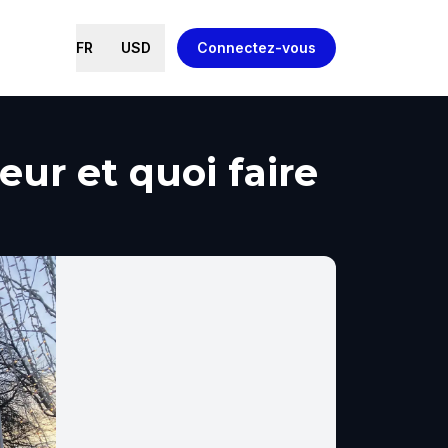
FR
USD
Connectez-vous
eur et quoi faire