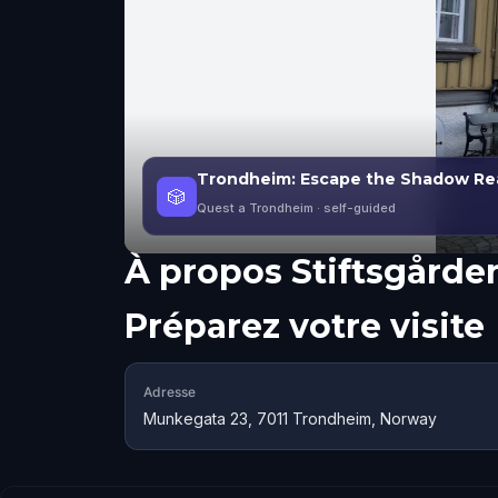
Trondheim: Escape the Shadow Re
🎲
Quest a Trondheim
· self-guided
À propos
Stiftsgårde
Préparez votre visite
Adresse
Munkegata 23, 7011 Trondheim, Norway