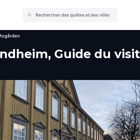
ftsgården
ndheim, Guide du visit