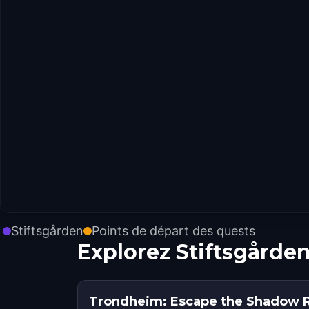
Stiftsgården
Points de départ des quests
Explorez Stiftsgårde
Trondheim: Escape the Shadow 