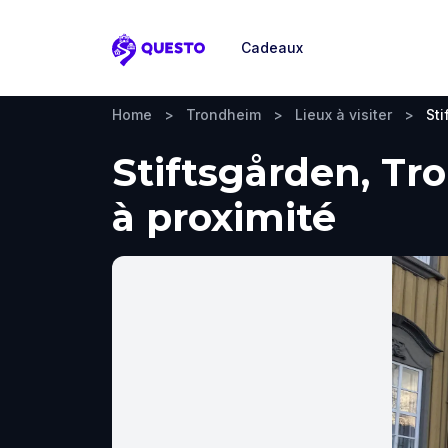
Cadeaux
Questo
Home
>
Trondheim
>
Lieux à visiter
>
Sti
Stiftsgården, Tro
à proximité