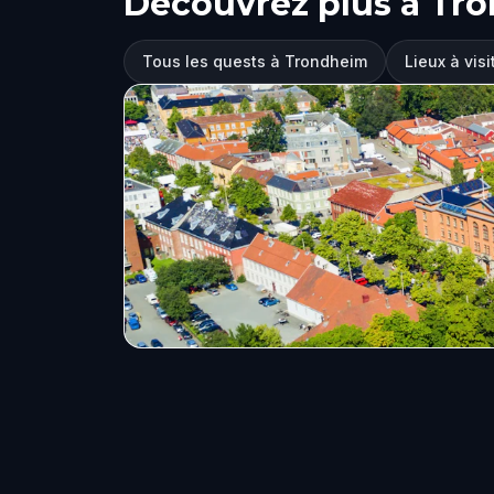
Découvrez plus à Tr
Tous les quests à Trondheim
Lieux à vis