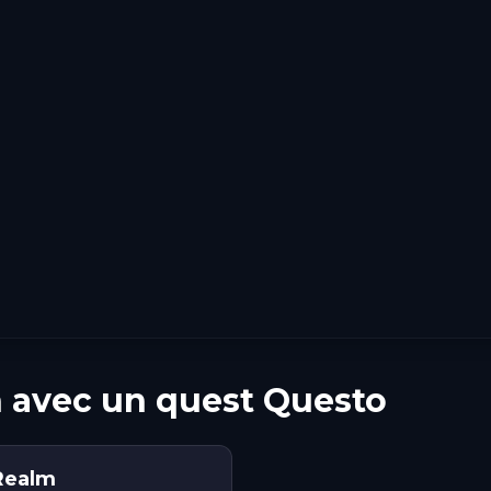
n avec un quest Questo
Realm