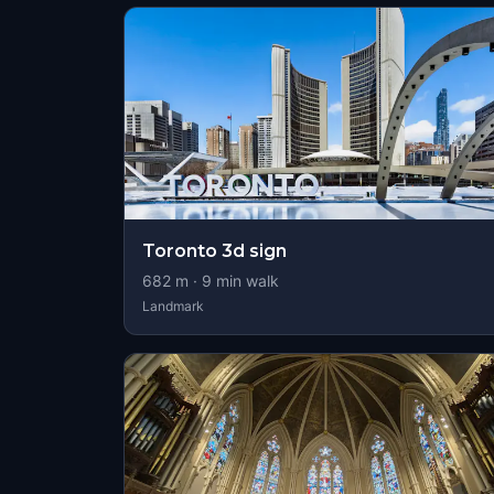
Toronto 3d sign
682
m ·
9
min walk
Landmark