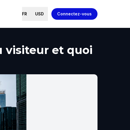
FR
USD
Connectez-vous
visiteur et quoi