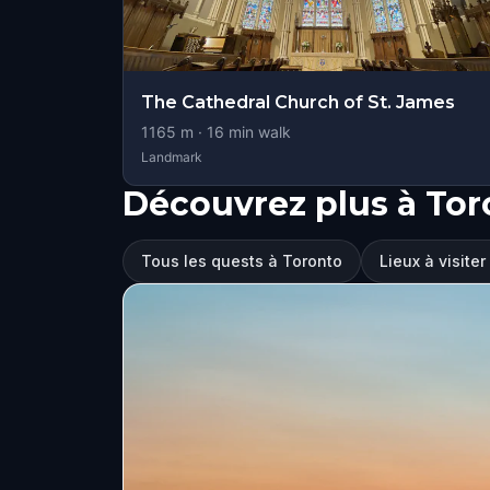
The Cathedral Church of St. James
1165
m ·
16
min walk
Landmark
Découvrez plus à Tor
Tous les quests à Toronto
Lieux à visite