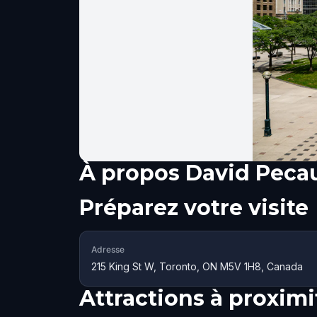
À propos
David Peca
Préparez votre visite
Adresse
215 King St W, Toronto, ON M5V 1H8, Canada
Attractions à proximi