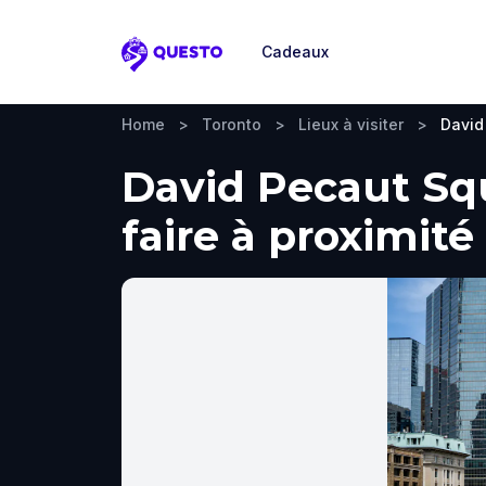
Cadeaux
Questo
Home
>
Toronto
>
Lieux à visiter
>
David
David Pecaut Squ
faire à proximité