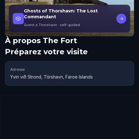
Ghosts of Thorshavn: The Lost
Commandant
🎲
→
Quest a Thorshavn
· self-guided
À propos
The Fort
Préparez votre visite
Adresse
Yviri við Strond, Tórshavn, Faroe Islands