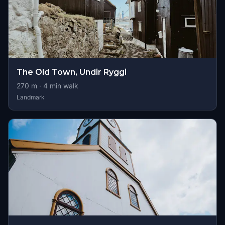
The Old Town, Undir Ryggi
270
m ·
4
min walk
Landmark