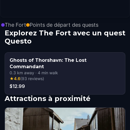
The Fort
Points de départ des quests
Explorez The Fort avec un quest
Questo
Ghosts of Thorshavn: The Lost
Commandant
0.3
km away
·
4
min walk
★
4.6
(
93
reviews
)
$12.99
Attractions à proximité