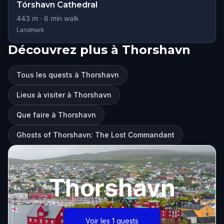
Tórshavn Cathedral
443
m ·
6
min walk
Landmark
Découvrez plus à Thorshavn
Tous les quests à Thorshavn
Lieux à visiter à Thorshavn
Que faire à Thorshavn
Ghosts of Thorshavn: The Lost Commandant
Thorshavn
Voir les 1 quests