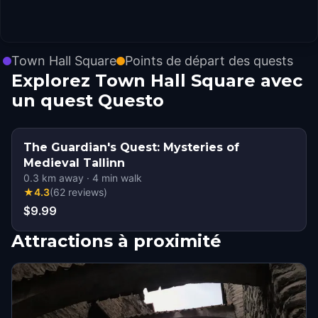
Town Hall Square
Points de départ des quests
Explorez Town Hall Square avec
un quest Questo
The Guardian's Quest: Mysteries of
Medieval Tallinn
0.3
km away
·
4
min walk
★
4.3
(
62
reviews
)
$9.99
Attractions à proximité