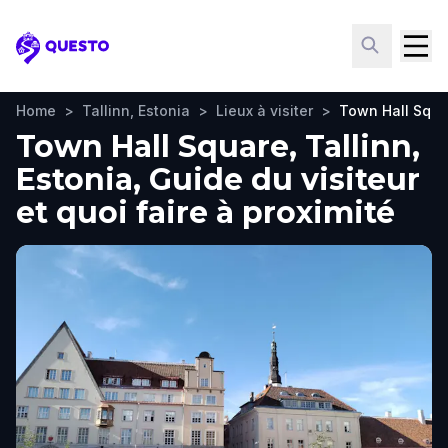
Questo
Home
>
Tallinn, Estonia
>
Lieux à visiter
>
Town Hall Squa
Town Hall Square, Tallinn,
Estonia, Guide du visiteur
et quoi faire à proximité