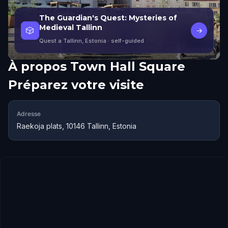
The Guardian's Quest: Mysteries of
Medieval Tallinn
🎲
→
Quest a Tallinn, Estonia
· self-guided
À propos
Town Hall Square
Préparez votre visite
Adresse
Raekoja plats, 10146 Tallinn, Estonia