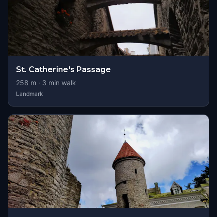
St. Catherine's Passage
258
m ·
3
min walk
Landmark