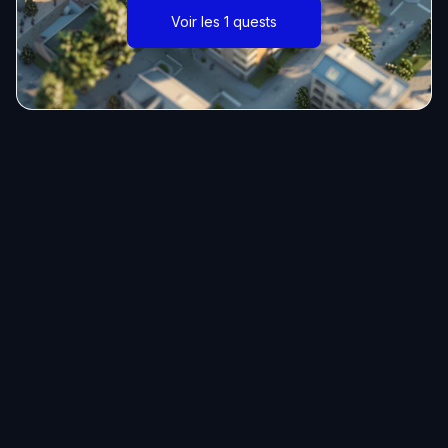
Voir les 1 quests