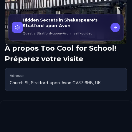
Hidden Secrets in Shakespeare's
Stratford-upon-Avon
🎲
→
Quest a Stratford-upon-Avon
· self-guided
À propos
Too Cool for School!
Préparez votre visite
Adresse
Church St, Stratford-upon-Avon CV37 6HB, UK