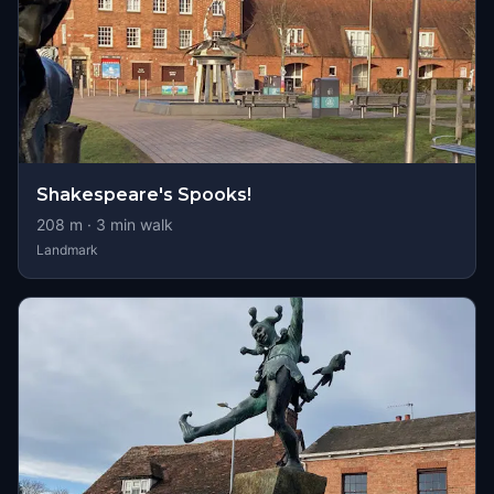
Shakespeare's Spooks!
208
m ·
3
min walk
Landmark