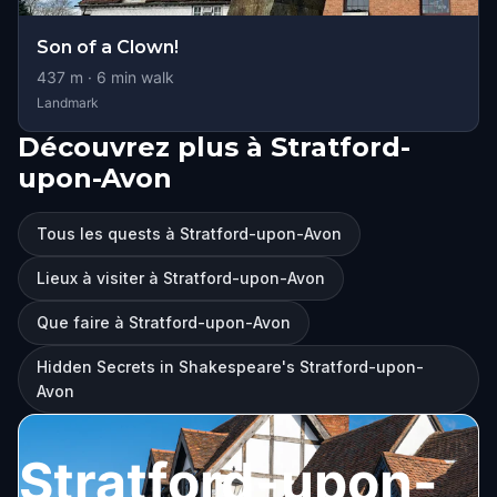
Son of a Clown!
437
m ·
6
min walk
Landmark
Découvrez plus à Stratford-
upon-Avon
Tous les quests à Stratford-upon-Avon
Lieux à visiter à Stratford-upon-Avon
Que faire à Stratford-upon-Avon
Hidden Secrets in Shakespeare's Stratford-upon-
Avon
Stratford-upon-