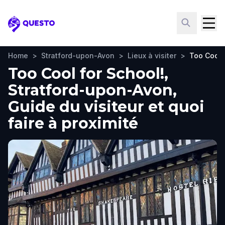
Questo
Home
>
Stratford-upon-Avon
>
Lieux à visiter
>
Too Cool 
Too Cool for School!,
Stratford-upon-Avon,
Guide du visiteur et quoi
faire à proximité