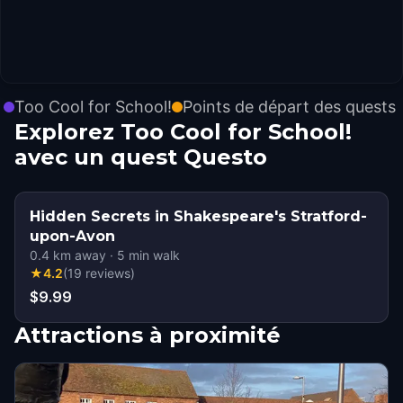
Too Cool for School!
Points de départ des quests
Explorez Too Cool for School!
avec un quest Questo
Hidden Secrets in Shakespeare's Stratford-
upon-Avon
0.4
km away
·
5
min walk
★
4.2
(
19
reviews
)
$9.99
Attractions à proximité