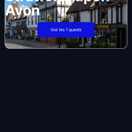
Avon
Voir les 1 quests