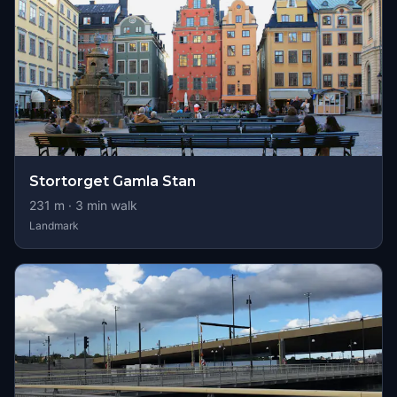
Stortorget Gamla Stan
231
m ·
3
min walk
Landmark