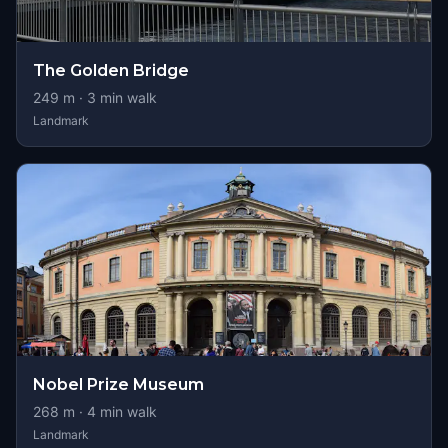
The Golden Bridge
249
m ·
3
min walk
Landmark
Nobel Prize Museum
268
m ·
4
min walk
Landmark