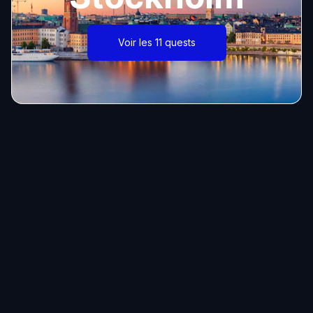
Voir les 11 quests