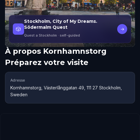
Stockholm, City of My Dreams.
Södermalm Quest
🎲
→
Quest a Stockholm
· self-guided
À propos
Kornhamnstorg
Préparez votre visite
Adresse
Kornhamnstorg, Västerlånggatan 49, 111 27 Stockholm,
Sweden