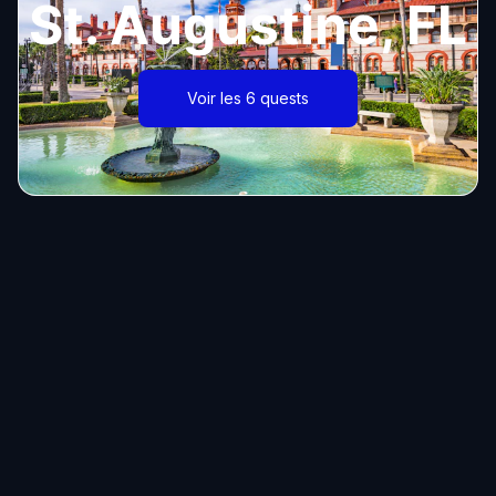
St. Augustine, FL
Voir les 6 quests