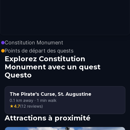
Constitution Monument
Points de départ des quests
Explorez Constitution
Monument avec un quest
Questo
The Pirate's Curse, St. Augustine
0.1
km away
·
1
min walk
★
4.7
(
12
reviews
)
Attractions à proximité