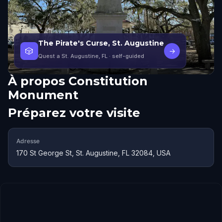
The Pirate's Curse, St. Augustine
🎲
→
Quest a St. Augustine, FL
· self-guided
À propos
Constitution
Monument
Préparez votre visite
Adresse
170 St George St, St. Augustine, FL 32084, USA