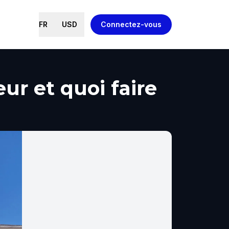
FR
USD
Connectez-vous
r et quoi faire