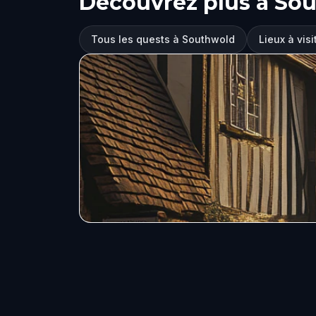
Découvrez plus à So
Tous les quests à Southwold
Lieux à vis