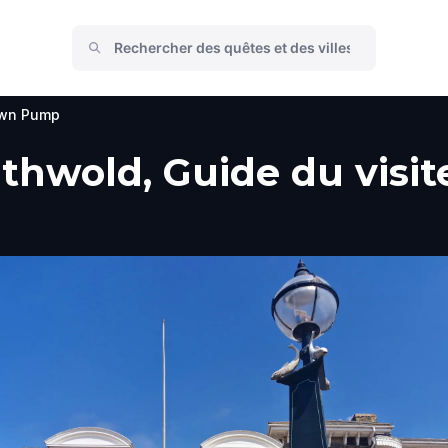
wn Pump
wold, Guide du visiteu