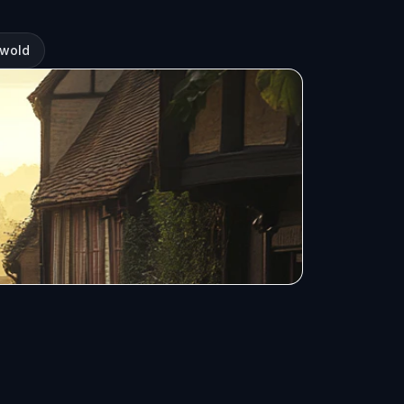
hwold