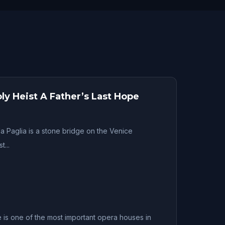
ly Heist A Father’s Last Hope
a Paglia is a stone bridge on the Venice
...
 is one of the most important opera houses in