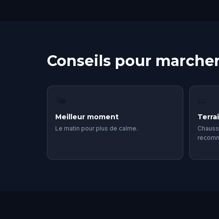
Conseils pour marcher
🌤
👟
Meilleur moment
Terra
Le matin pour plus de calme.
Chauss
recom