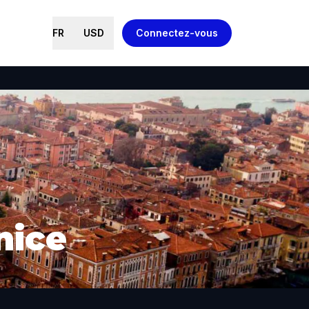
FR
USD
Connectez-vous
nice