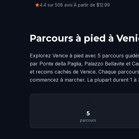
4.4 sur 508 avis
|
À partir de $12.99
Parcours à pied à Ven
Explorez Venice à pied avec 5 parcours guidé
par Ponte della Paglia, Palazzo Bellavite et C
et recoins cachés de Venice. Chaque parcours u
commencez à marcher. La plupart durent 1 à 3
📍
5
parcours