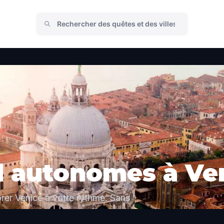
ed autonomes à Ve
rer Venice à votre rythme. Sans