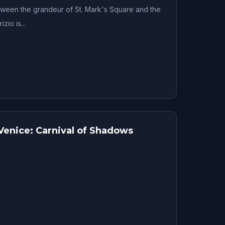
ween the grandeur of St. Mark's Square and the
io is...
Venice: Carnival of Shadows