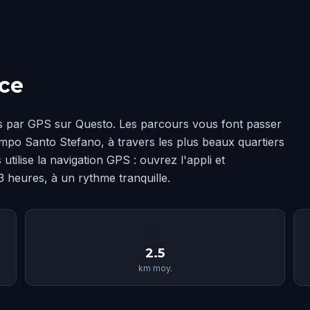
ice
s par GPS sur Questo. Les parcours vous font passer
ampo Santo Stefano, à travers les plus beaux quartiers
tilise la navigation GPS : ouvrez l'appli et
 heures, à un rythme tranquille.
📏
2.5
km moy.