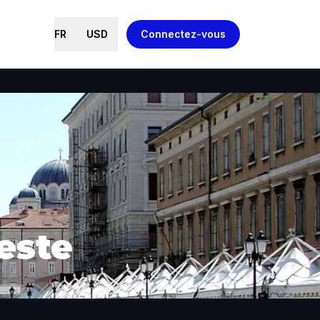
FR
USD
Connectez-vous
este