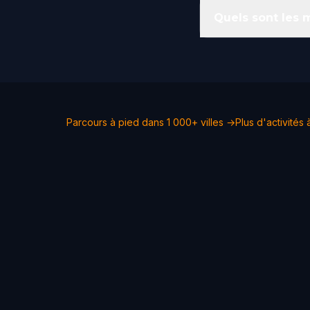
Quels sont les m
Parcours à pied dans 1 000+ villes →
Plus d'activités