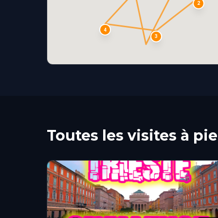
2
4
3
Toutes les visites à pi