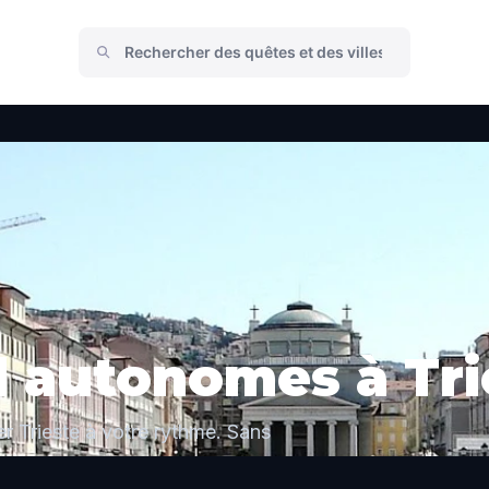
ed autonomes à Tri
r Trieste à votre rythme. Sans