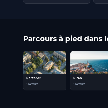
Parcours à pied dans le
Portorož
Piran
1 parcours
1 parcours