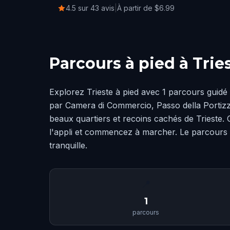
4.5 sur 43 avis
|
À partir de $6.99
Parcours à pied à Trie
Explorez Trieste à pied avec 1 parcours guid
par Camera di Commercio, Passo della Portizza
beaux quartiers et recoins cachés de Trieste. 
l'appli et commencez à marcher. Le parcours
tranquille.
📍
1
parcours