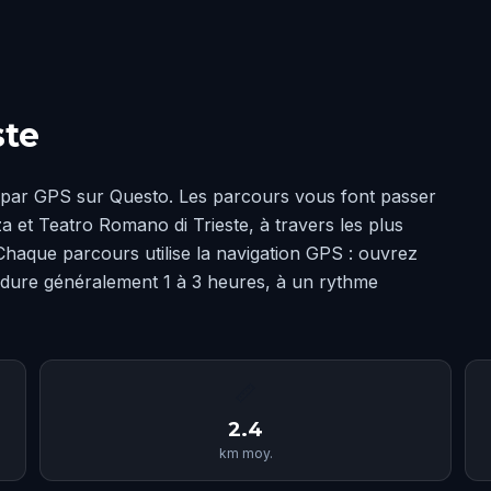
ste
é par GPS sur Questo. Les parcours vous font passer
 et Teatro Romano di Trieste, à travers les plus
Chaque parcours utilise la navigation GPS : ouvrez
 dure généralement 1 à 3 heures, à un rythme
📏
2.4
km moy.