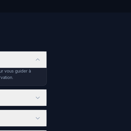
our vous guider à
vation.