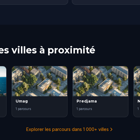
s villes à proximité
Umag
Predjama
N
1 parcours
1 parcours
1
Explorer les parcours dans 1 000+ villes