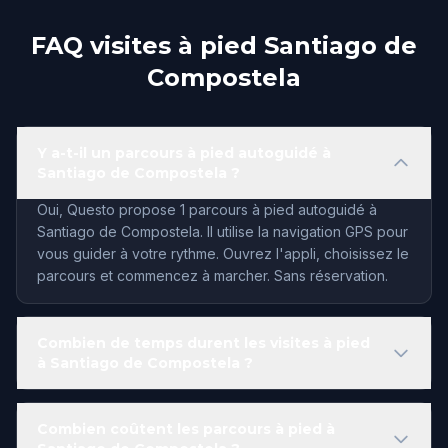
FAQ visites à pied Santiago de
Compostela
Y a-t-il un parcours à pied autoguidé à
Santiago de Compostela ?
Oui, Questo propose 1 parcours à pied autoguidé à
Santiago de Compostela. Il utilise la navigation GPS pour
vous guider à votre rythme. Ouvrez l'appli, choisissez le
parcours et commencez à marcher. Sans réservation.
Combien de temps durent les visites à pied
à Santiago de Compostela ?
Combien coûtent les parcours à pied à