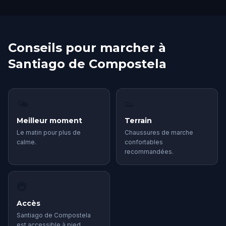
Conseils pour marcher à
Santiago de Compostela
🌤
👟
Meilleur moment
Terrain
Le matin pour plus de
Chaussures de marche
calme.
confortables
recommandées.
🚇
Accès
Santiago de Compostela
est accessible à pied