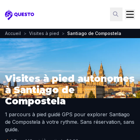
Questo
Accueil
>
Visites à pied
>
Santiago de Compostela
Visites à pied autonomes
à Santiago de
Compostela
1 parcours à pied guidé GPS pour explorer Santiago
de Compostela à votre rythme. Sans réservation, sans
guide.