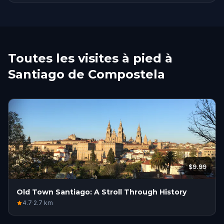
Toutes les visites à pied à
Santiago de Compostela
$9.99
Old Town Santiago: A Stroll Through History
4.7
·
2.7
km