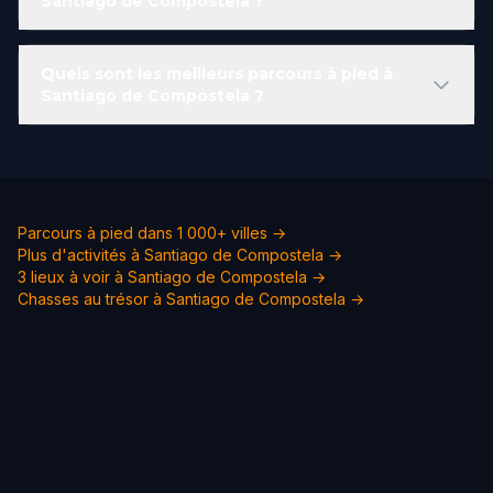
Santiago de Compostela ?
Quels sont les meilleurs parcours à pied à
Santiago de Compostela ?
Parcours à pied dans 1 000+ villes →
Plus d'activités à Santiago de Compostela →
3 lieux à voir à Santiago de Compostela →
Chasses au trésor à Santiago de Compostela →