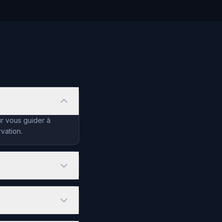
ur vous guider à
vation.