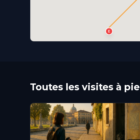
E
Toutes les visites à pi