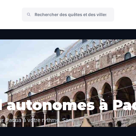
ed autonomes à P
er Padua à votre rythme. Sans