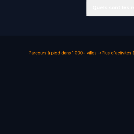
Quels sont les 
Parcours à pied dans 1 000+ villes →
Plus d'activités