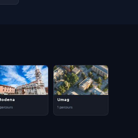
Modena
Umag
 parcours
1 parcours