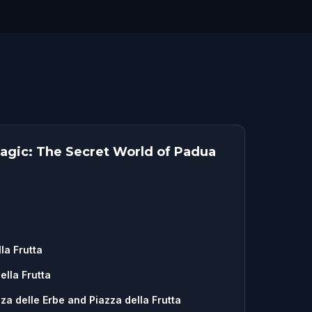
Magic: The Secret World of Padua
la Frutta
ella Frutta
za delle Erbe and Piazza della Frutta