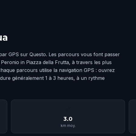
ua
 par GPS sur Questo. Les parcours vous font passer
eronio in Piazza della Frutta, à travers les plus
haque parcours utilise la navigation GPS : ouvrez
 dure généralement 1 à 3 heures, à un rythme
📏
3.0
km moy.