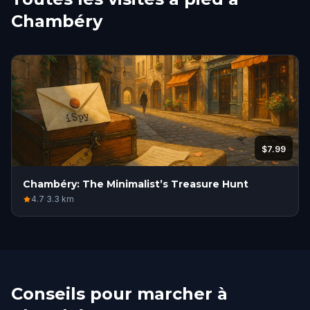
Chambéry
$7.99
Chambéry: The Minimalist’s Treasure Hunt
4.7
·
3.3
km
Conseils pour marcher à