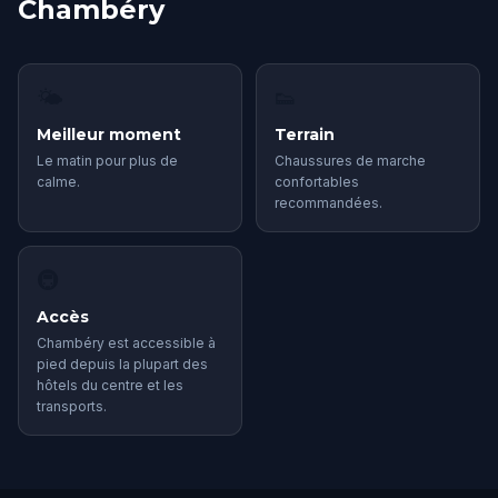
Chambéry
🌤
👟
Meilleur moment
Terrain
Le matin pour plus de
Chaussures de marche
calme.
confortables
recommandées.
🚇
Accès
Chambéry est accessible à
pied depuis la plupart des
hôtels du centre et les
transports.