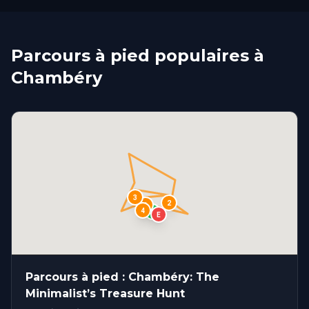
Parcours à pied populaires à
Chambéry
3
2
1
4
S
E
Parcours à pied : Chambéry: The
Minimalist’s Treasure Hunt